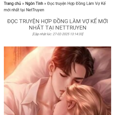
Trang chủ
»
Ngôn Tình
»
Đọc truyện Hợp Đồng Làm Vợ Kế
mới nhất tại NetTruyen
ĐỌC TRUYỆN HỢP ĐỒNG LÀM VỢ KẾ MỚI
NHẤT TẠI NETTRUYEN
[Cập nhật lúc: 27-02-2025 13:14:33]