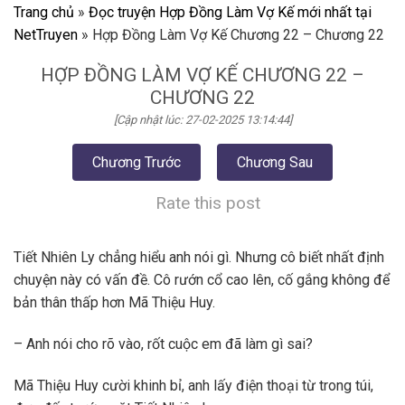
Trang chủ
»
Đọc truyện Hợp Đồng Làm Vợ Kế mới nhất tại
NetTruyen
»
Hợp Đồng Làm Vợ Kế Chương 22 – Chương 22
HỢP ĐỒNG LÀM VỢ KẾ CHƯƠNG 22 –
CHƯƠNG 22
[Cập nhật lúc: 27-02-2025 13:14:44]
Chương Trước
Chương Sau
Rate this post
Tiết Nhiên Ly chẳng hiểu anh nói gì. Nhưng cô biết nhất định
chuyện này có vấn đề. Cô rướn cổ cao lên, cố gắng không để
bản thân thấp hơn Mã Thiệu Huy.
– Anh nói cho rõ vào, rốt cuộc em đã làm gì sai?
Mã Thiệu Huy cười khinh bỉ, anh lấy điện thoại từ trong túi,