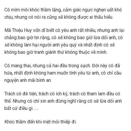
Cô mím môi khóc thầm lặng, cảm giác ngực nghẹn uất khó
chịu, nhưng có nói ra cũng sẽ không được ai thấu hiểu.
Mã Thiệu Huy vốn dĩ biết cô yêu anh rất nhiều, nhưng anh lại
chẳng bao giờ tin rằng, cô sẽ không bao giờ lừa dối anh, cô
sẽ không làm hại người anh yêu quý và nhất định cô sẽ
không bao giờ tranh giành thứ không thuộc về mình.
Cô mang thai, nhưng cả hai đều trong sạch. Đời này cô đã
hứa, nhất định không ham muốn tình yêu từ anh, cô chỉ cầu
nguyện anh mãi bình an.
Trách cô đê tiện, trách cô ích kỷ, trách cô tham lam đều có
thể. Nhưng cô chỉ xin anh đừng nghĩ rằng cô sẽ lừa dối anh
bất cứ điều gì……
Khóc thầm đến khi mệt mỏi thiếp đi.