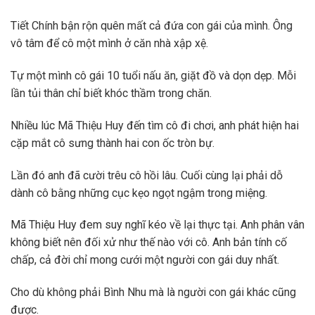
Tiết Chính bận rộn quên mất cả đứa con gái của mình. Ông
vô tâm để cô một mình ở căn nhà xập xệ.
Tự một mình cô gái 10 tuổi nấu ăn, giặt đồ và dọn dẹp. Mỗi
lần tủi thân chỉ biết khóc thầm trong chăn.
Nhiều lúc Mã Thiệu Huy đến tìm cô đi chơi, anh phát hiện hai
cặp mắt cô sưng thành hai con ốc tròn bự.
Lần đó anh đã cười trêu cô hồi lâu. Cuối cùng lại phải dỗ
dành cô bằng những cục kẹo ngọt ngậm trong miệng.
Mã Thiệu Huy đem suy nghĩ kéo về lại thực tại. Anh phân vân
không biết nên đối xử như thế nào với cô. Anh bản tính cố
chấp, cả đời chỉ mong cưới một người con gái duy nhất.
Cho dù không phải Bình Nhu mà là người con gái khác cũng
được.