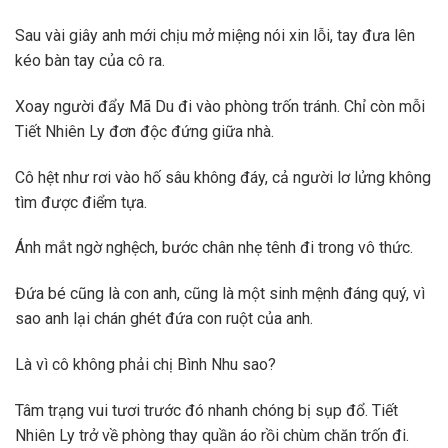
Sau vài giây anh mới chịu mở miệng nói xin lỗi, tay đưa lên
kéo bàn tay của cô ra.
Xoay người đẩy Mã Du đi vào phòng trốn tránh. Chỉ còn mỗi
Tiết Nhiên Ly đơn độc đứng giữa nhà.
Cô hệt như rơi vào hố sâu không đáy, cả người lơ lửng không
tìm được điểm tựa.
Ánh mắt ngờ nghệch, bước chân nhẹ tênh đi trong vô thức.
Đứa bé cũng là con anh, cũng là một sinh mệnh đáng quý, vì
sao anh lại chán ghét đứa con ruột của anh.
Là vì cô không phải chị Bình Nhu sao?
Tâm trạng vui tươi trước đó nhanh chóng bị sụp đổ. Tiết
Nhiên Ly trở về phòng thay quần áo rồi chùm chăn trốn đi.