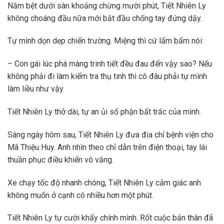
Nằm bệt dưới sàn khoảng chừng mười phút, Tiết Nhiên Ly
không choáng đầu nữa mới bắt đầu chống tay đứng dậy.
Tự mình dọn dẹp chiến trường. Miệng thì cứ lẩm bẩm nói:
– Con gái lúc phá màng trinh tiết đều đau đến vậy sao? Nếu
không phải đi làm kiểm tra thụ tinh thì cô đâu phải tự mình
làm liều như vậy.
Tiết Nhiên Ly thở dài, tự an ủi số phận bất trắc của mình.
Sáng ngày hôm sau, Tiết Nhiên Ly đưa địa chỉ bệnh viện cho
Mã Thiệu Huy. Anh nhìn theo chỉ dẫn trên điện thoại, tay lái
thuần phục điều khiển vô văng.
Xe chạy tốc độ nhanh chóng, Tiết Nhiên Ly cảm giác anh
không muốn ở cạnh cô nhiều hơn một phút.
Tiết Nhiên Ly tự cười khẩy chính mình. Rốt cuộc bản thân đã