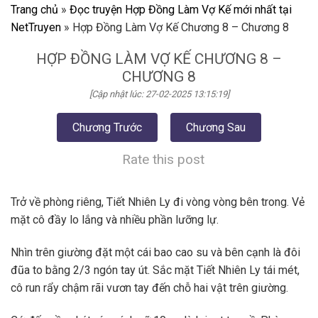
Trang chủ
»
Đọc truyện Hợp Đồng Làm Vợ Kế mới nhất tại
NetTruyen
»
Hợp Đồng Làm Vợ Kế Chương 8 – Chương 8
HỢP ĐỒNG LÀM VỢ KẾ CHƯƠNG 8 –
CHƯƠNG 8
[Cập nhật lúc: 27-02-2025 13:15:19]
Chương Trước
Chương Sau
Rate this post
Trở về phòng riêng, Tiết Nhiên Ly đi vòng vòng bên trong. Vẻ
mặt cô đầy lo lắng và nhiều phần lưỡng lự.
Nhìn trên giường đặt một cái bao cao su và bên cạnh là đôi
đũa to bằng 2/3 ngón tay út. Sắc mặt Tiết Nhiên Ly tái mét,
cô run rẩy chậm rãi vươn tay đến chỗ hai vật trên giường.