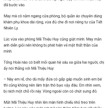
đã bước vào.
May mà cô nằm ngang cửa phòng, bộ quần áo chuyên dùng
khám phụ khoa dài rộng, vừa đủ che đi nơi riêng tư của Tiết
Nhiên Ly.
Lúc vừa vào phòng Mã Thiệu Huy cũng giật mình. May mắn
anh diễn giỏi nên không bị phát hiện vẻ mặt thất thần của
mình.
Tống Hoài nào có biết mối quan hệ sâu xa giữa hai người, chị
ấy nói thẳng với Mã Thiệu Huy:
– Này em rể, cho dù mấy đứa có gấp gáp muốn sinh em bé
thì cũng không nên lâm trận thô bạo vậy đâu. Em nhìn xem,
bị rách một chỗ rồi này. Vòng ngoài còn có chút sưng đỏ.
Mắt Mã Thiệu Huy nhìn lên màn hình chiếu nhỏ treo trên