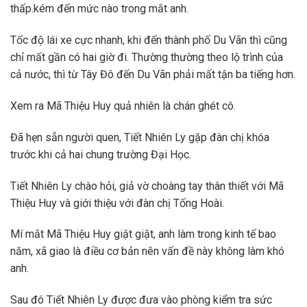
thấp.kém đến mức nào trong mắt anh.
Tốc độ lái xe cực nhanh, khi đến thành phố Du Vãn thì cũng
chỉ mất gần có hai giờ đi. Thường thường theo lộ trình của
cả nước, thì từ Tây Đô đến Du Vãn phải mất tận ba tiếng hơn.
Xem ra Mã Thiệu Huy quả nhiên là chán ghét cô.
Đã hẹn sẵn người quen, Tiết Nhiên Ly gặp đàn chị khóa
trước khi cả hai chung trường Đại Học.
Tiết Nhiên Ly chào hỏi, giả vờ choàng tay thân thiết với Mã
Thiệu Huy và giới thiệu với đàn chị Tống Hoài.
Mí mắt Mã Thiệu Huy giật giật, anh làm trong kinh tế bao
năm, xã giao là điều cơ bản nên vấn đề này không làm khó
anh.
Sau đó Tiết Nhiên Ly được đưa vào phòng kiểm tra sức