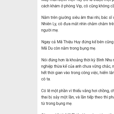
cách khám ở phòng Vip, cô cũng không cần
Nằm trên giường siêu âm thai nhi, bác sĩ 
Nhiên Ly, cô đưa mắt nhìn chằm chằm trên 
người mẹ.
Ngay cả Mã Thiệu Huy đứng kế bên cũng có
Mã Du còn nằm trong bụng mẹ.
Nói đúng hơn là khoảng thời kỳ Bình Nhu m
nghiệp thừa kế của anh chưa vững chắc, n
hết thời gian vào trong công việc, hiếm 
cô ta.
Có lẽ một phần vì thiếu vắng hơi chồng, c
thai bị sảy một lần, và lần tiếp theo thì
từ trong bụng mẹ.