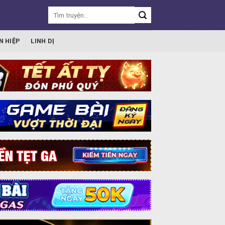
N HIỆP
LINH DỊ