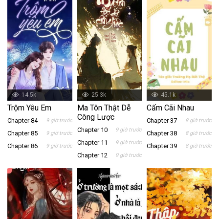
14.5k
25.3k
45.1k
Trộm Yêu Em
Ma Tôn Thật Dễ
Cấm Cãi Nhau
Công Lược
Chapter 84
Chapter 37
9 giờ trước
8 giờ trước
Chapter 10
9 giờ trước
Chapter 85
Chapter 38
9 giờ trước
8 giờ trước
Chapter 11
9 giờ trước
Chapter 86
Chapter 39
9 giờ trước
8 giờ trước
Chapter 12
9 giờ trước