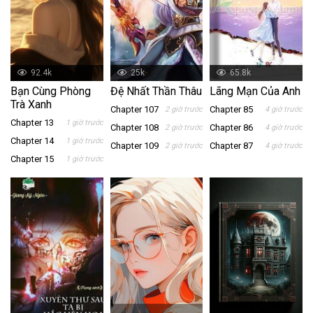
92.4k
25k
65.8k
Bạn Cùng Phòng
Đệ Nhất Thần Thâu
Lãng Mạn Của Anh
Trà Xanh
Chapter 107
Chapter 85
2 giờ trước
4 giờ trước
Chapter 13
1 giờ trước
Chapter 108
Chapter 86
2 giờ trước
4 giờ trước
Chapter 14
1 giờ trước
Chapter 109
Chapter 87
2 giờ trước
4 giờ trước
Chapter 15
1 giờ trước