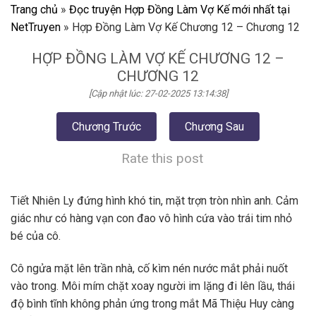
Trang chủ
»
Đọc truyện Hợp Đồng Làm Vợ Kế mới nhất tại
NetTruyen
»
Hợp Đồng Làm Vợ Kế Chương 12 – Chương 12
HỢP ĐỒNG LÀM VỢ KẾ CHƯƠNG 12 –
CHƯƠNG 12
[Cập nhật lúc: 27-02-2025 13:14:38]
Chương Trước
Chương Sau
Rate this post
Tiết Nhiên Ly đứng hình khó tin, mặt trợn tròn nhìn anh. Cảm
giác như có hàng vạn con đao vô hình cứa vào trái tim nhỏ
bé của cô.
Cô ngửa mặt lên trần nhà, cố kìm nén nước mắt phải nuốt
vào trong. Môi mím chặt xoay người im lặng đi lên lầu, thái
độ bình tĩnh không phản ứng trong mắt Mã Thiệu Huy càng