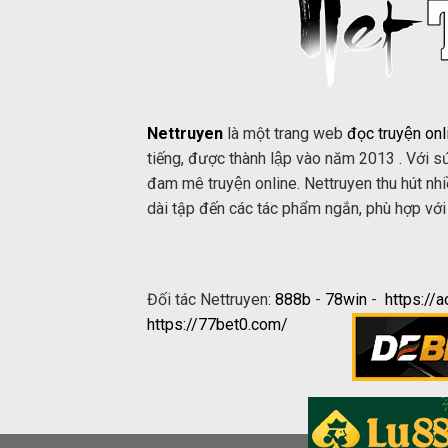
Nettruyen
là một trang web
đọc truyện onl
tiếng, được thành lập vào năm 2013 . Với sư
đam mê truyện online. Nettruyen thu hút nh
dài tập đến các tác phẩm ngắn, phù hợp với 
Đối tác Nettruyen:
888b
-
78win
-
https://
https://77bet0.com/