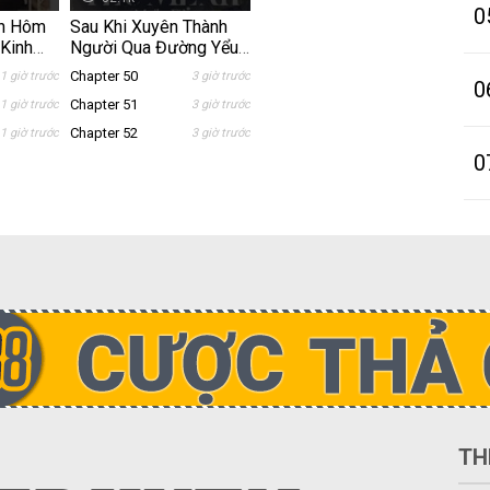
0
nh Hôm
Sau Khi Xuyên Thành
Kinh
Người Qua Đường Yểu
Mệnh
Chapter 50
1 giờ trước
3 giờ trước
0
Chapter 51
1 giờ trước
3 giờ trước
Chapter 52
1 giờ trước
3 giờ trước
0
TH