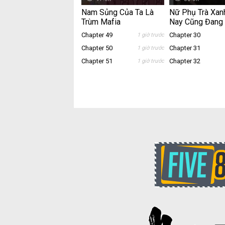
Nam Sủng Của Ta Là
Nữ Phụ Trà Xa
Trùm Mafia
Nay Cũng Đang 
Doanh
Chapter 49
Chapter 30
1 giờ trước
Chapter 50
Chapter 31
1 giờ trước
Chapter 51
Chapter 32
1 giờ trước