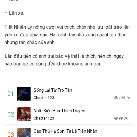
– Lên xe.
Tiết Nhiên Ly nở nụ cười vui thích, chân nhỏ lưu loát trèo lên
yên xe đạp phía sau. Hai cánh tay nhỏ vòng quanh eo thon
nhưng rắn chắc của anh.
Lần đầu tiên có anh trai bảo vệ thật là thích, hèn chi ngày
nào bạn bè cô cũng đều khoe khoang anh trai.
Sống Lại Từ Tro Tàn
01
Chapter 123
100.1k
Nhất Kiến Hoạ Thiên Duyên
02
Chapter 123
99.3k
Cao Thủ Hạ Sơn, Ta Là Tiên Nhân
03