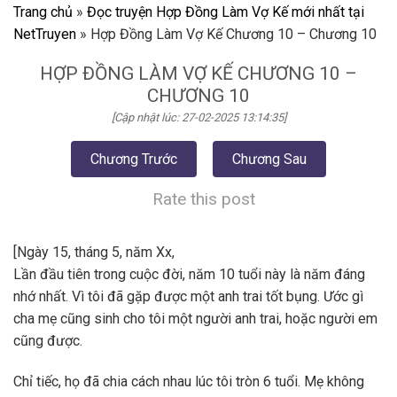
Trang chủ
»
Đọc truyện Hợp Đồng Làm Vợ Kế mới nhất tại
NetTruyen
»
Hợp Đồng Làm Vợ Kế Chương 10 – Chương 10
HỢP ĐỒNG LÀM VỢ KẾ CHƯƠNG 10 –
CHƯƠNG 10
[Cập nhật lúc: 27-02-2025 13:14:35]
Chương Trước
Chương Sau
Rate this post
[Ngày 15, tháng 5, năm Xx,
Lần đầu tiên trong cuộc đời, năm 10 tuổi này là năm đáng
nhớ nhất. Vì tôi đã gặp được một anh trai tốt bụng. Ước gì
cha mẹ cũng sinh cho tôi một người anh trai, hoặc người em
cũng được.
Chỉ tiếc, họ đã chia cách nhau lúc tôi tròn 6 tuổi. Mẹ không