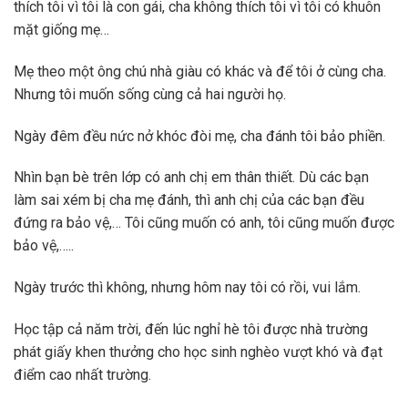
thích tôi vì tôi là con gái, cha không thích tôi vì tôi có khuôn
mặt giống mẹ…
Mẹ theo một ông chú nhà giàu có khác và để tôi ở cùng cha.
Nhưng tôi muốn sống cùng cả hai người họ.
Ngày đêm đều nức nở khóc đòi mẹ, cha đánh tôi bảo phiền.
Nhìn bạn bè trên lớp có anh chị em thân thiết. Dù các bạn
làm sai xém bị cha mẹ đánh, thì anh chị của các bạn đều
đứng ra bảo vệ,… Tôi cũng muốn có anh, tôi cũng muốn được
bảo vệ,…..
Ngày trước thì không, nhưng hôm nay tôi có rồi, vui lắm.
Học tập cả năm trời, đến lúc nghỉ hè tôi được nhà trường
phát giấy khen thưởng cho học sinh nghèo vượt khó và đạt
điểm cao nhất trường.