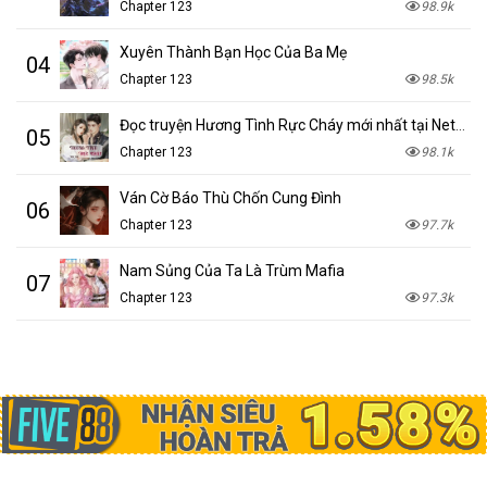
Chapter 123
98.9k
Xuyên Thành Bạn Học Của Ba Mẹ
04
Chapter 123
98.5k
Đọc truyện Hương Tình Rực Cháy mới nhất tại NetTruyen
05
Chapter 123
98.1k
Ván Cờ Báo Thù Chốn Cung Đình
06
Chapter 123
97.7k
Nam Sủng Của Ta Là Trùm Mafia
07
Chapter 123
97.3k