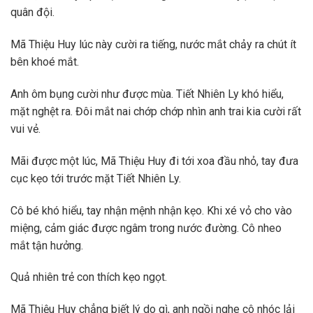
quân đội.
Mã Thiệu Huy lúc này cười ra tiếng, nước mắt chảy ra chút ít
bên khoé mắt.
Anh ôm bụng cười như được mùa. Tiết Nhiên Ly khó hiểu,
mặt nghệt ra. Đôi mắt nai chớp chớp nhìn anh trai kia cười rất
vui vẻ.
Mãi được một lúc, Mã Thiệu Huy đi tới xoa đầu nhỏ, tay đưa
cục kẹo tới trước mặt Tiết Nhiên Ly.
Cô bé khó hiểu, tay nhận mệnh nhận kẹo. Khi xé vỏ cho vào
miệng, cảm giác được ngâm trong nước đường. Cô nheo
mắt tận hưởng.
Quả nhiên trẻ con thích kẹo ngọt.
Mã Thiệu Huy chẳng biết lý do gì, anh ngồi nghe cô nhóc lải