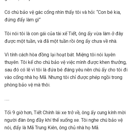
Có chú bảo vệ gác cổng nhìn thấy tôi và hỏi: “Con bé kia,
đứng đấy làm gì”
Tôi nói tôi là con gái của tài xế Tiết, ông ấy vừa làm ở đây
được một tuần, và đã một tuần rồi ông ấy chưa về nhà.
Vì tính cách hòa đồng lại hoạt bát. Miệng tôi nói luyên
thuyên. Tôi kể cho chú bảo vệ việc mình được khen thưởng,
sau đó có lẽ vì tôi là đứa bé đáng yêu nên chú ấy cho tôi đi
vào cổng nhà họ Mã. Nhưng tôi chỉ được phép ngồi trong
phòng bảo vệ mà thôi.
…..
Tối 9 giờ hơn, Tiết Chính lái xe trở về, ông ấy cung kính mời
người đàn ông đầy khí thế xuống xe. Tôi nghe chú bảo vệ
nói, đấy là Mã Trung Kiên, ông chủ nhà họ Mã.