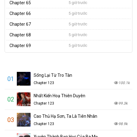
Chapter 65
5 giờ trước
Chapter 66
5 giờ trước
Chapter 67
5 giờ trước
Chapter 68
5 giờ trước
Chapter 69
5 giờ trước
Sống Lại Từ Tro Tàn
01
Chapter 123
100.1k
Nhất Kiến Hoạ Thiên Duyên
02
Chapter 123
99.3k
Cao Thủ Hạ Sơn, Ta Là Tiên Nhân
03
Chapter 123
98.9k
Xuyên Thành Bạn Học Của Ba Mẹ