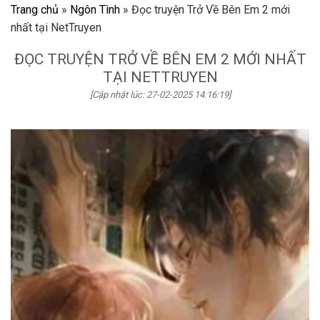
Trang chủ
»
Ngôn Tình
»
Đọc truyện Trở Về Bên Em 2 mới
nhất tại NetTruyen
ĐỌC TRUYỆN TRỞ VỀ BÊN EM 2 MỚI NHẤT
TẠI NETTRUYEN
[Cập nhật lúc: 27-02-2025 14:16:19]