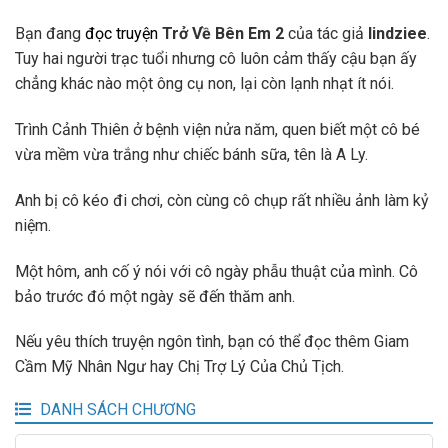
Bạn đang
đọc truyện
Trở Về Bên Em 2
của tác giả
lindziee
.
Tuy hai người trạc tuổi nhưng cô luôn cảm thấy cậu bạn ấy
chẳng khác nào một ông cụ non, lại còn lạnh nhạt ít nói.
Trình Cảnh Thiên ở bệnh viện nửa năm, quen biết một cô bé
vừa mềm vừa trắng như chiếc bánh sữa, tên là A Ly.
Anh bị cô kéo đi chơi, còn cùng cô chụp rất nhiều ảnh làm kỷ
niệm.
Một hôm, anh cố ý nói với cô ngày phẫu thuật của mình. Cô
bảo trước đó một ngày sẽ đến thăm anh.
Nếu yêu thích truyện ngôn tình, bạn có thể đọc thêm Giam
Cầm Mỹ Nhân Ngư hay Chị Trợ Lý Của Chủ Tịch.
DANH SÁCH CHƯƠNG