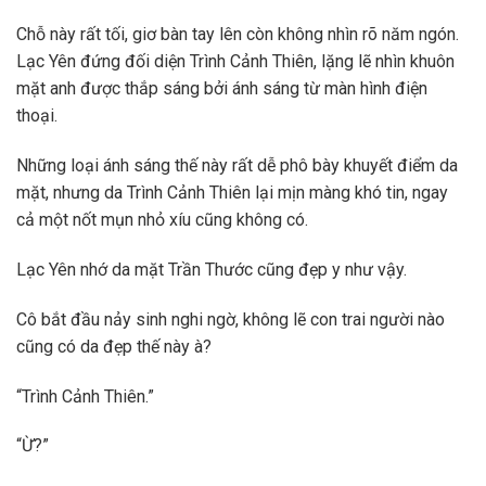
Chỗ này rất tối, giơ bàn tay lên còn không nhìn rõ năm ngón.
Lạc Yên đứng đối diện Trình Cảnh Thiên, lặng lẽ nhìn khuôn
mặt anh được thắp sáng bởi ánh sáng từ màn hình điện
thoại.
Những loại ánh sáng thế này rất dễ phô bày khuyết điểm da
mặt, nhưng da Trình Cảnh Thiên lại mịn màng khó tin, ngay
cả một nốt mụn nhỏ xíu cũng không có.
Lạc Yên nhớ da mặt Trần Thước cũng đẹp y như vậy.
Cô bắt đầu nảy sinh nghi ngờ, không lẽ con trai người nào
cũng có da đẹp thế này à?
“Trình Cảnh Thiên.”
“Ừ?”