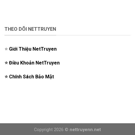
THEO DÕI NETTRUYEN
⭐️
Giới Thiệu NetTruyen
⭐️
Điều Khoản NetTruyen
⭐️
Chính Sách Bảo Mật
Copyright 2026 ©
nettruyenn.net