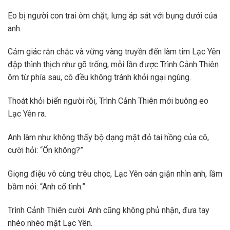
Eo bị người con trai ôm chặt, lưng áp sát với bụng dưới của
anh.
Cảm giác rắn chắc và vững vàng truyền đến làm tim Lạc Yên
đập thình thịch như gõ trống, mỗi lần được Trình Cảnh Thiên
ôm từ phía sau, cô đều không tránh khỏi ngại ngùng.
Thoát khỏi biển người rồi, Trình Cảnh Thiên mới buông eo
Lạc Yên ra.
Anh làm như không thấy bộ dạng mặt đỏ tai hồng của cô,
cười hỏi: “Ổn không?”
Giọng điệu vô cùng trêu chọc, Lạc Yên oán giận nhìn anh, lầm
bầm nói: “Anh cố tình.”
Trình Cảnh Thiên cười. Anh cũng không phủ nhận, đưa tay
nhéo nhéo mặt Lạc Yên.