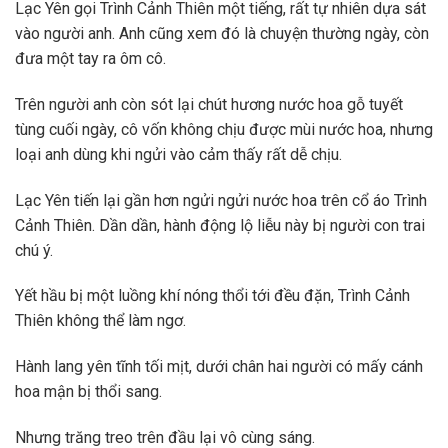
Lạc Yên gọi Trình Cảnh Thiên một tiếng, rất tự nhiên dựa sát
vào người anh. Anh cũng xem đó là chuyện thường ngày, còn
đưa một tay ra ôm cô.
Trên người anh còn sót lại chút hương nước hoa gỗ tuyết
tùng cuối ngày, cô vốn không chịu được mùi nước hoa, nhưng
loại anh dùng khi ngửi vào cảm thấy rất dễ chịu.
Lạc Yên tiến lại gần hơn ngửi ngửi nước hoa trên cổ áo Trình
Cảnh Thiên. Dần dần, hành động lộ liễu này bị người con trai
chú ý.
Yết hầu bị một luồng khí nóng thổi tới đều đặn, Trình Cảnh
Thiên không thể làm ngơ.
Hành lang yên tĩnh tối mịt, dưới chân hai người có mấy cánh
hoa mận bị thổi sang.
Nhưng trăng treo trên đầu lại vô cùng sáng.