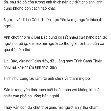
ổn, sau đó cô còn tưởng anh thích nên cứ đút cho anh, anh
cũng không còn cách nào khác.
Ngược với Trình Cảnh Thiên, Lạc Yên là một người thích đồ
ngọt.
Anh chợt nhớ ra ở Đài Bắc cũng có rất nhiều cửa hàng bán đồ
ngọt nổi tiếng, khi nào hai người có thời gian, anh sẽ dẫn cô
qua đó nếm thử.
Đài Bắc, vừa nghĩ đến đây, đầu lông mày Trình Cảnh Thiên
nhíu lại, khẽ nhẩm tính thời gian.
Hình như cũng lâu lắm rồi anh chưa về thăm mộ bố.
Sân trường yên tĩnh, tách biệt hoàn toàn với không khí náo
nhiệt của phố ăn uống bên ngoài.
Thấy vẫn còn dư chút thời gian, hai người ăn ý thả chậm