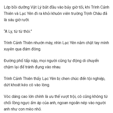
Lớp bồi dưỡng Vật Lý bắt đầu vào bảy giờ tối, khi Trình Cảnh
Thiên và Lạc Yên đi ra khỏi khuôn viên trường Trịnh Châu đã
là sáu giờ rưỡi.
“A Ly, từ từ thôi.”
Trình Cảnh Thiên nhướn mày, nhìn Lạc Yên nắm chặt tay mình
xuyên qua đám đông.
Đường phố tấp nập, mọi người cũng tự động di chuyển
chậm lại để tránh đụng vào nhau.
Trình Cảnh Thiên thấy Lạc Yên bị chen chúc đến tội nghiệp,
dứt khoát kéo cô vào lòng.
Vóc dáng cao lớn chính là ưu thế vượt trội, cô cũng không từ
chối lồng ngực ấm áp của anh, ngoan ngoãn nép vào người
anh như con mèo nhỏ.