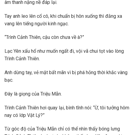
âm thanh nặng nề đáp lại.
Tay anh leo lên cổ cô, khi chuẩn bị hôn xuống thì đằng xa
vang lên tiếng người kinh ngạc.
“Trình Cảnh Thiên, cậu còn chưa về à?”
Lạc Yên xấu hổ như muốn ngất đi, vội vã chui tọt vào lòng
Trình Cảnh Thiên.
Anh dừng tay, vẻ mặt bất mãn vì bị phá hỏng thời khắc vàng
bạc.
Đây là giọng của Triệu Mẫn.
Trình Cảnh Thiên hơi quay lại, bình tĩnh nói: “Ừ, tôi tưởng hôm
nay có lớp Vật Lý?”
Từ góc độ của Triệu Mẫn chỉ có thể nhìn thấy bóng lưng