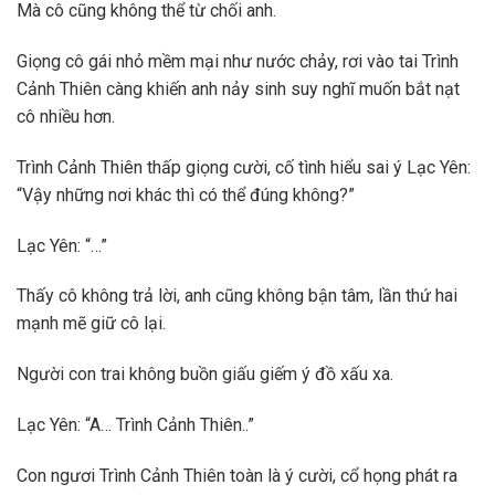
Mà cô cũng không thể từ chối anh.
Giọng cô gái nhỏ mềm mại như nước chảy, rơi vào tai Trình
Cảnh Thiên càng khiến anh nảy sinh suy nghĩ muốn bắt nạt
cô nhiều hơn.
Trình Cảnh Thiên thấp giọng cười, cố tình hiểu sai ý Lạc Yên:
“Vậy những nơi khác thì có thể đúng không?”
Lạc Yên: “…”
Thấy cô không trả lời, anh cũng không bận tâm, lần thứ hai
mạnh mẽ giữ cô lại.
Người con trai không buồn giấu giếm ý đồ xấu xa.
Lạc Yên: “A… Trình Cảnh Thiên..”
Con ngươi Trình Cảnh Thiên toàn là ý cười, cổ họng phát ra