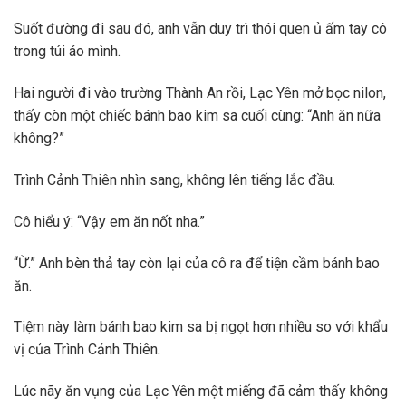
Suốt đường đi sau đó, anh vẫn duy trì thói quen ủ ấm tay cô
trong túi áo mình.
Hai người đi vào trường Thành An rồi, Lạc Yên mở bọc nilon,
thấy còn một chiếc bánh bao kim sa cuối cùng: “Anh ăn nữa
không?”
Trình Cảnh Thiên nhìn sang, không lên tiếng lắc đầu.
Cô hiểu ý: “Vậy em ăn nốt nha.”
“Ừ.” Anh bèn thả tay còn lại của cô ra để tiện cầm bánh bao
ăn.
Tiệm này làm bánh bao kim sa bị ngọt hơn nhiều so với khẩu
vị của Trình Cảnh Thiên.
Lúc nãy ăn vụng của Lạc Yên một miếng đã cảm thấy không