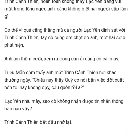
Trình Cảnh Thiên, hoàn toàn không thấy Lạc Yên đang vùi
mặt trong lồng ngực anh, càng không biết hai người sắp làm
gì.
Có thể vì quá căng thẳng mà cả người Lạc Yên dính sát với
Trình Cảnh Thiên, tay cô cũng ôm chặt eo anh, một hai sợ bị
phát hiện.
Anh âm thầm cười, xem ra trong cái rủi cũng có cái may.
Triệu Mẫn cảm thấy ánh mắt Trình Cảnh Thiên hơi khác
thường ngày: “Chiều nay thầy Quý có nói bận việc đột xuất
nên tối nay không dạy, cậu quên rồi à?”
Lạc Yên nhíu mày, sao cô không nhận được tin nhắn thông
báo nào vậy?
Trình Cảnh Thiên bắt đầu nhớ lại.