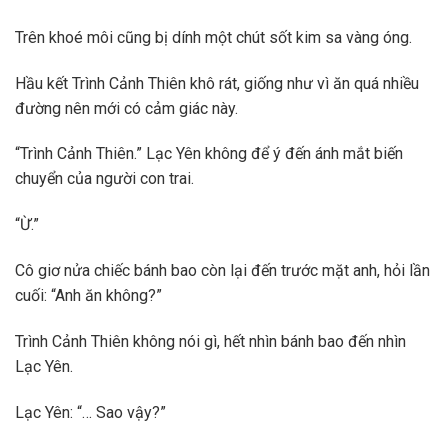
Trên khoé môi cũng bị dính một chút sốt kim sa vàng óng.
Hầu kết Trình Cảnh Thiên khô rát, giống như vì ăn quá nhiều
đường nên mới có cảm giác này.
“Trình Cảnh Thiên.” Lạc Yên không để ý đến ánh mắt biến
chuyển của người con trai.
“Ừ.”
Cô giơ nửa chiếc bánh bao còn lại đến trước mặt anh, hỏi lần
cuối: “Anh ăn không?”
Trình Cảnh Thiên không nói gì, hết nhìn bánh bao đến nhìn
Lạc Yên.
Lạc Yên: “… Sao vậy?”