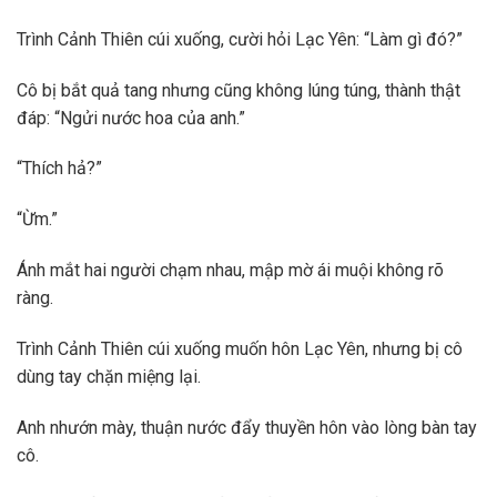
Trình Cảnh Thiên cúi xuống, cười hỏi Lạc Yên: “Làm gì đó?”
Cô bị bắt quả tang nhưng cũng không lúng túng, thành thật
đáp: “Ngửi nước hoa của anh.”
“Thích hả?”
“Ừm.”
Ánh mắt hai người chạm nhau, mập mờ ái muội không rõ
ràng.
Trình Cảnh Thiên cúi xuống muốn hôn Lạc Yên, nhưng bị cô
dùng tay chặn miệng lại.
Anh nhướn mày, thuận nước đẩy thuyền hôn vào lòng bàn tay
cô.