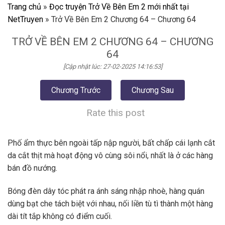
Trang chủ
»
Đọc truyện Trở Về Bên Em 2 mới nhất tại
NetTruyen
»
Trở Về Bên Em 2 Chương 64 – Chương 64
TRỞ VỀ BÊN EM 2 CHƯƠNG 64 – CHƯƠNG
64
[Cập nhật lúc: 27-02-2025 14:16:53]
Chương Trước
Chương Sau
Rate this post
Phố ẩm thực bên ngoài tấp nập người, bất chấp cái lạnh cắt
da cắt thịt mà hoạt động vô cùng sôi nổi, nhất là ở các hàng
bán đồ nướng.
Bóng đèn dây tóc phát ra ánh sáng nhập nhoè, hàng quán
dùng bạt che tách biệt với nhau, nối liền tù tì thành một hàng
dài tít tắp không có điểm cuối.