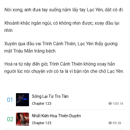
Nói xong, anh đưa tay xuống nắm lấy tay Lạc Yên, dắt cô đi.
Khoảnh khắc ngắn ngủi, cô không nhịn được, xoay đầu lại
nhìn.
Xuyên qua đầu vai Trình Cảnh Thiên, Lạc Yên thấy gương
mặt Triệu Mẫn trắng bệch.
Hoá ra từ nãy đến giờ, Trình Cảnh Thiên không xoay hẳn
người lúc nói chuyện với cô ta là vì bận rộn che chở Lạc Yên.
Sống Lại Từ Tro Tàn
01
Chapter 123
100.1k
Nhất Kiến Hoạ Thiên Duyên
02
Chapter 123
99.3k