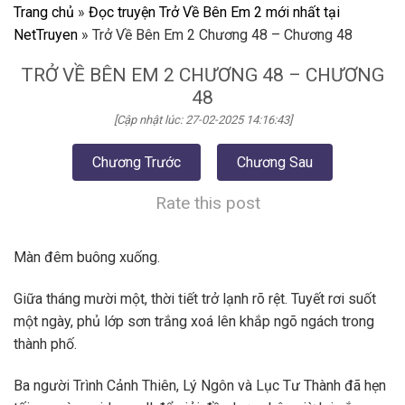
Trang chủ
»
Đọc truyện Trở Về Bên Em 2 mới nhất tại
NetTruyen
»
Trở Về Bên Em 2 Chương 48 – Chương 48
TRỞ VỀ BÊN EM 2 CHƯƠNG 48 – CHƯƠNG
48
[Cập nhật lúc: 27-02-2025 14:16:43]
Chương Trước
Chương Sau
Rate this post
Màn đêm buông xuống.
Giữa tháng mười một, thời tiết trở lạnh rõ rệt. Tuyết rơi suốt
một ngày, phủ lớp sơn trắng xoá lên khắp ngõ ngách trong
thành phố.
Ba người Trình Cảnh Thiên, Lý Ngôn và Lục Tư Thành đã hẹn