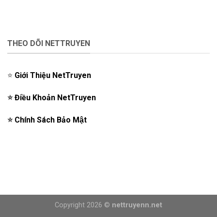
THEO DÕI NETTRUYEN
⭐️
Giới Thiệu NetTruyen
⭐️
Điều Khoản NetTruyen
⭐️
Chính Sách Bảo Mật
Copyright 2026 ©
nettruyenn.net