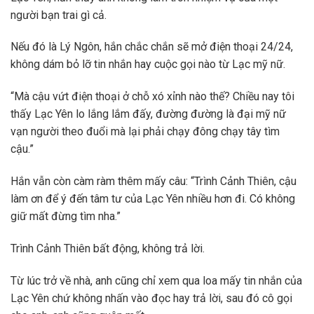
người bạn trai gì cả.
Nếu đó là Lý Ngôn, hắn chắc chắn sẽ mở điện thoại 24/24,
không dám bỏ lỡ tin nhắn hay cuộc gọi nào từ Lạc mỹ nữ.
“Mà cậu vứt điện thoại ở chỗ xó xỉnh nào thế? Chiều nay tôi
thấy Lạc Yên lo lắng lắm đấy, đường đường là đại mỹ nữ
vạn người theo đuổi mà lại phải chạy đông chạy tây tìm
cậu.”
Hắn vẫn còn càm ràm thêm mấy câu: “Trình Cảnh Thiên, cậu
làm ơn để ý đến tâm tư của Lạc Yên nhiều hơn đi. Có không
giữ mất đừng tìm nha.”
Trình Cảnh Thiên bất động, không trả lời.
Từ lúc trở về nhà, anh cũng chỉ xem qua loa mấy tin nhắn của
Lạc Yên chứ không nhấn vào đọc hay trả lời, sau đó cô gọi