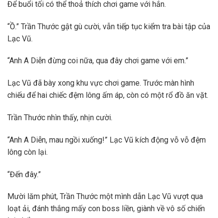
Để buổi tối có thể thoả thích chơi game với hắn.
“Ồ.” Trần Thước gật gù cười, vẫn tiếp tục kiểm tra bài tập của
Lạc Vũ.
“Anh A Diễn đừng coi nữa, qua đây chơi game với em.”
Lạc Vũ đã bày xong khu vực chơi game. Trước màn hình
chiếu để hai chiếc đệm lông ấm áp, còn có một rổ đồ ăn vặt.
Trần Thước nhìn thấy, nhịn cười.
“Anh A Diễn, mau ngồi xuống!” Lạc Vũ kích động vỗ vỗ đệm
lông còn lại.
“Đến đây.”
Mười lăm phút, Trần Thước một mình dẫn Lạc Vũ vượt qua
loạt ải, đánh thắng mấy con boss liền, giành về vô số chiến