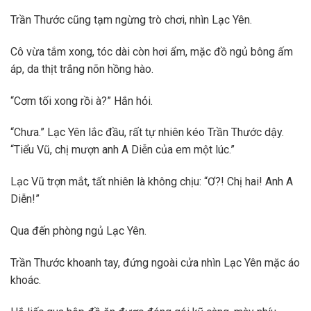
Trần Thước cũng tạm ngừng trò chơi, nhìn Lạc Yên.
Cô vừa tắm xong, tóc dài còn hơi ẩm, mặc đồ ngủ bông ấm
áp, da thịt trắng nõn hồng hào.
“Cơm tối xong rồi à?” Hắn hỏi.
“Chưa.” Lạc Yên lắc đầu, rất tự nhiên kéo Trần Thước dậy.
“Tiểu Vũ, chị mượn anh A Diễn của em một lúc.”
Lạc Vũ trợn mắt, tất nhiên là không chịu: “Ơ?! Chị hai! Anh A
Diễn!”
Qua đến phòng ngủ Lạc Yên.
Trần Thước khoanh tay, đứng ngoài cửa nhìn Lạc Yên mặc áo
khoác.