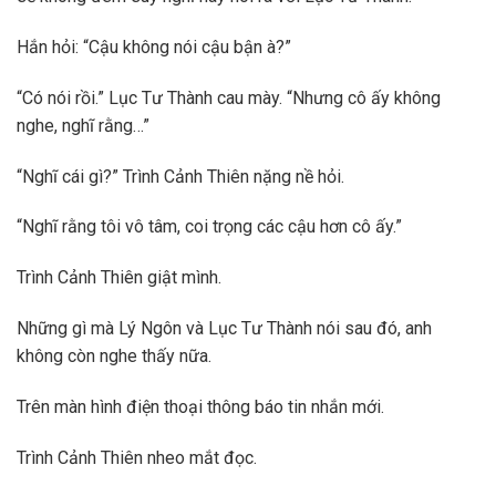
Hắn hỏi: “Cậu không nói cậu bận à?”
“Có nói rồi.” Lục Tư Thành cau mày. “Nhưng cô ấy không
nghe, nghĩ rằng…”
“Nghĩ cái gì?” Trình Cảnh Thiên nặng nề hỏi.
“Nghĩ rằng tôi vô tâm, coi trọng các cậu hơn cô ấy.”
Trình Cảnh Thiên giật mình.
Những gì mà Lý Ngôn và Lục Tư Thành nói sau đó, anh
không còn nghe thấy nữa.
Trên màn hình điện thoại thông báo tin nhắn mới.
Trình Cảnh Thiên nheo mắt đọc.