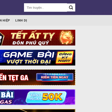
N HIỆP
LINH DỊ