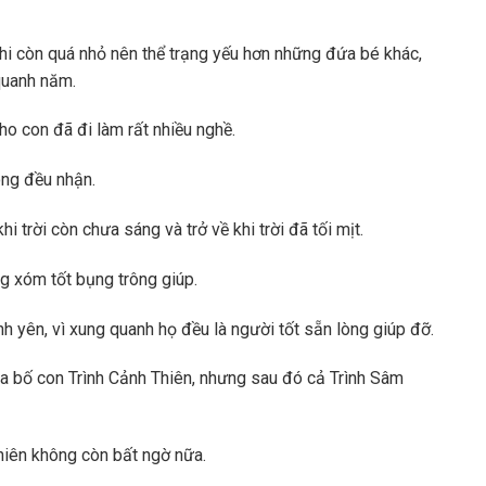
hi còn quá nhỏ nên thể trạng yếu hơn những đứa bé khác,
quanh năm.
ho con đã đi làm rất nhiều nghề.
ông đều nhận.
i trời còn chưa sáng và trở về khi trời đã tối mịt.
g xóm tốt bụng trông giúp.
h yên, vì xung quanh họ đều là người tốt sẵn lòng giúp đỡ.
ủa bố con Trình Cảnh Thiên, nhưng sau đó cả Trình Sâm
Thiên không còn bất ngờ nữa.