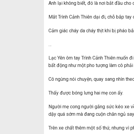
Anh lại không biết, đó là nơi bắt đầu cho
Mắt Trình Cảnh Thiên dại đi, chỗ bắp tay 
Cảm giác cháy da cháy thịt khi bị pháo b
…
Lạc Yên ôm tay Trình Cảnh Thiên muốn đi
bất động như một pho tượng làm cô phải 
Cô ngừng nói chuyện, quay sang nhìn the
Thấy được bóng lưng hai mẹ con ấy.
Người mẹ cong người gắng sức kéo xe về 
dậy quá sớm mà đang cuộn chăn ngủ say
Trên xe chất thêm một số thứ, nhưng vì p