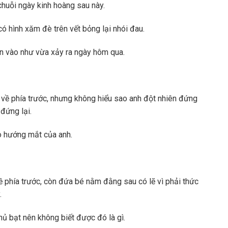
 chuỗi ngày kinh hoàng sau này.
có hình xăm đè trên vết bỏng lại nhói đau.
ắn vào như vừa xảy ra ngày hôm qua.
 về phía trước, nhưng không hiểu sao anh đột nhiên đứng
đứng lại.
o hướng mắt của anh.
phía trước, còn đứa bé nằm đằng sau có lẽ vì phải thức
.
hủ bạt nên không biết được đó là gì.