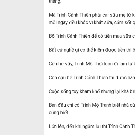
thang.
Mà Trình Cảnh Thiên phải cai sữa mẹ từ k
mỗi ngày đều khóc vì khát sữa, cảm sốt 
Bố Trình Cảnh Thiên để có tiền mua sữa c
Bất cứ nghề gì có thể kiếm được tiền thì 
Cứ như vậy, Trình Mộ Thời luôn đi làm từ kh
Còn cậu bé Trình Cảnh Thiên thì được hàn
Cuộc sống tuy kham khổ nhưng lại khá bìn
Ban đầu chỉ có Trình Mộ Tranh biết nhà c
cũng biết.
Lớn lên, đến khi ngẫm lại thì Trình Cảnh 