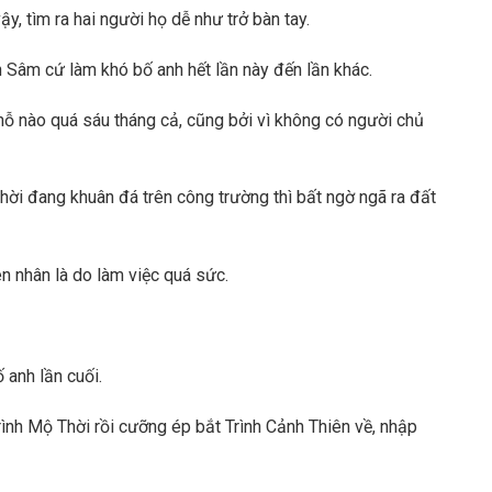
ậy, tìm ra hai người họ dễ như trở bàn tay.
h Sâm cứ làm khó bố anh hết lần này đến lần khác.
ỗ nào quá sáu tháng cả, cũng bởi vì không có người chủ
ời đang khuân đá trên công trường thì bất ngờ ngã ra đất
n nhân là do làm việc quá sức.
 anh lần cuối.
rình Mộ Thời rồi cưỡng ép bắt Trình Cảnh Thiên về, nhập