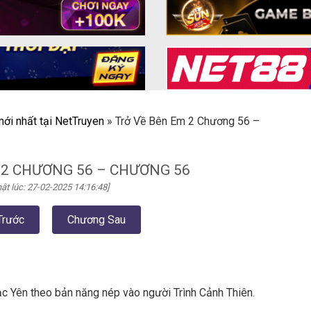
ới nhất tại NetTruyen
»
Trở Về Bên Em 2 Chương 56 –
 2 CHƯƠNG 56 – CHƯƠNG 56
ật lúc: 27-02-2025 14:16:48]
Trước
Chương Sau
Lạc Yên theo bản năng nép vào người Trình Cảnh Thiên.