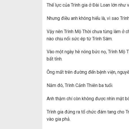
Thế lực của Trình gia ở Đài Loan lớn như v
Nhưng điều anh không hiểu là, vì sao Trìn
Vậy nên Trình Mộ Thời chưa từng làm ở ch
nào chịu nổi sức ép từ Trình Sâm.
Vào một ngày hè nóng bức nọ, Trình Mộ Th
bất tỉnh.
Ông mất trên đường đến bệnh viện, nguyê
Năm đó, Trình Cảnh Thiên ba tuổi.
Anh thậm chí còn không được nhìn mặt bố
Trình gia đứng ra tổ chức đám tang cho T
vào gia phả.