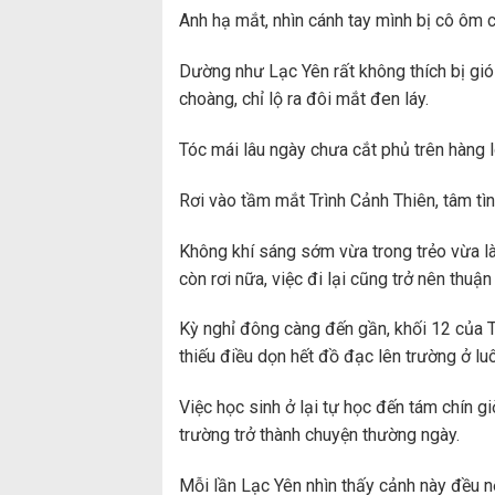
Anh hạ mắt, nhìn cánh tay mình bị cô ôm 
Dường như Lạc Yên rất không thích bị gi
choàng, chỉ lộ ra đôi mắt đen láy.
Tóc mái lâu ngày chưa cắt phủ trên hàng 
Rơi vào tầm mắt Trình Cảnh Thiên, tâm tì
Không khí sáng sớm vừa trong trẻo vừa là
còn rơi nữa, việc đi lại cũng trở nên thuận 
Kỳ nghỉ đông càng đến gần, khối 12 của 
thiếu điều dọn hết đồ đạc lên trường ở luô
Việc học sinh ở lại tự học đến tám chín g
trường trở thành chuyện thường ngày.
Mỗi lần Lạc Yên nhìn thấy cảnh này đều 