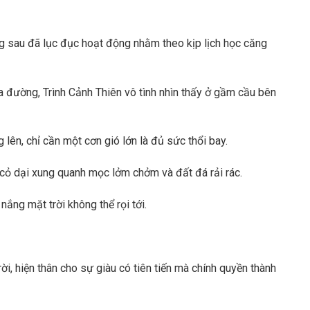
g sau đã lục đục hoạt động nhằm theo kịp lịch học căng
a đường, Trình Cảnh Thiên vô tình nhìn thấy ở gầm cầu bên
ên, chỉ cần một cơn gió lớn là đủ sức thổi bay.
 cỏ dại xung quanh mọc lởm chởm và đất đá rải rác.
ắng mặt trời không thể rọi tới.
ời, hiện thân cho sự giàu có tiên tiến mà chính quyền thành