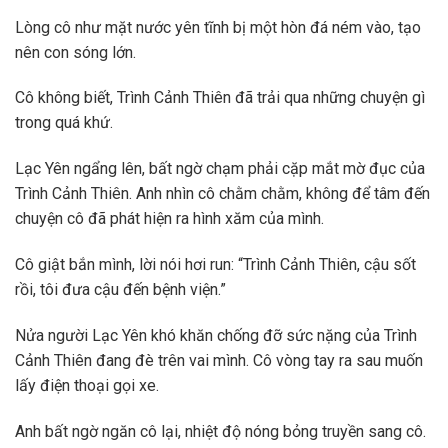
Lòng cô như mặt nước yên tĩnh bị một hòn đá ném vào, tạo
nên con sóng lớn.
Cô không biết, Trình Cảnh Thiên đã trải qua những chuyện gì
trong quá khứ.
Lạc Yên ngẩng lên, bất ngờ chạm phải cặp mắt mờ đục của
Trình Cảnh Thiên. Anh nhìn cô chằm chằm, không để tâm đến
chuyện cô đã phát hiện ra hình xăm của mình.
Cô giật bắn mình, lời nói hơi run: “Trình Cảnh Thiên, cậu sốt
rồi, tôi đưa cậu đến bệnh viện.”
Nửa người Lạc Yên khó khăn chống đỡ sức nặng của Trình
Cảnh Thiên đang đè trên vai mình. Cô vòng tay ra sau muốn
lấy điện thoại gọi xe.
Anh bất ngờ ngăn cô lại, nhiệt độ nóng bỏng truyền sang cô.