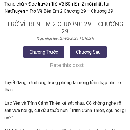
Trang chủ
»
Đọc truyện Trở Về Bên Em 2 mới nhất tại
NetTruyen
»
Trở Về Bên Em 2 Chương 29 – Chương 29
TRỞ VỀ BÊN EM 2 CHƯƠNG 29 – CHƯƠNG
29
[Cập nhật lúc: 27-02-2025 14:16:31]
Chương Trước
Chương Sau
Rate this post
Tuyết đang rơi nhưng trong phòng lại nóng hầm hập như lò
than.
Lạc Yên và Trình Cảnh Thiên kề sát nhau. Cô không nghe rõ
anh vừa nói gì, cúi đầu thấp hơn: “Trình Cảnh Thiên, cậu nói gì
cơ?”