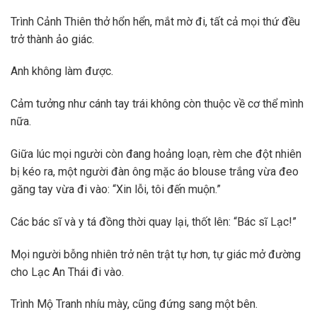
Trình Cảnh Thiên thở hổn hển, mắt mờ đi, tất cả mọi thứ đều
trở thành ảo giác.
Anh không làm được.
Cảm tưởng như cánh tay trái không còn thuộc về cơ thể mình
nữa.
Giữa lúc mọi người còn đang hoảng loạn, rèm che đột nhiên
bị kéo ra, một người đàn ông mặc áo blouse trắng vừa đeo
găng tay vừa đi vào: “Xin lỗi, tôi đến muộn.”
Các bác sĩ và y tá đồng thời quay lại, thốt lên: “Bác sĩ Lạc!”
Mọi người bỗng nhiên trở nên trật tự hơn, tự giác mở đường
cho Lạc An Thái đi vào.
Trình Mộ Tranh nhíu mày, cũng đứng sang một bên.