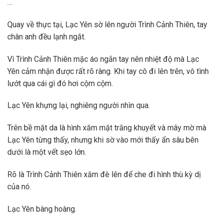
…
Quay về thực tại, Lạc Yên sờ lên người Trình Cảnh Thiên, tay
chân anh đều lạnh ngắt.
Vì Trình Cảnh Thiên mặc áo ngắn tay nên nhiệt độ mà Lạc
Yên cảm nhận được rất rõ ràng. Khi tay cô đi lên trên, vô tình
lướt qua cái gì đó hơi cộm cộm.
Lạc Yên khựng lại, nghiêng người nhìn qua.
Trên bề mặt da là hình xăm mặt trăng khuyết và mây mờ mà
Lạc Yên từng thấy, nhưng khi sờ vào mới thấy ẩn sâu bên
dưới là một vết sẹo lớn.
Rõ là Trình Cảnh Thiên xăm đè lên để che đi hình thù kỳ dị
của nó.
Lạc Yên bàng hoàng.