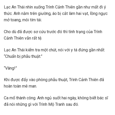
Lạc An Thái nhìn xuống Trình Cảnh Thiên gần như mất đi ý
thức. Anh nằm trên giường, áo bị cắt làm hai vạt, lồng ngực
mở toang, môi tím tái.
Cho dù đã được sơ cứu trước đó thì tình trạng của Trình
Cảnh Thiên vẫn rất tệ.
Lạc An Thái kiểm tra một chút, nói với y tá đứng gần nhất:
“Chuẩn bị phẫu thuật.”
“Vâng!”
Khi được đẩy vào phòng phẫu thuật, Trình Cảnh Thiên đã
hoàn toàn mê man.
Ca mổ thành công. Anh ngủ suốt hai ngày, không biết bác sĩ
đã nói những gì với Trình Mộ Tranh sau đó.