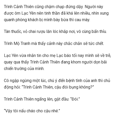
Trình Cảnh Thiên cũng chậm chạp đứng dậy. Người này
được ôm Lạc Yên nên tinh thần đã khá lên nhiều, nhìn xung
quanh phòng khách bị mình bày bừa thì cau mày.
Tàn thuốc, vỏ chai rượu lăn lóc khắp nơi, vô cùng bẩn thỉu.
Trình Mộ Tranh mà thấy cảnh này chắc chắn sẽ tức chết.
Lạc Yên vừa nhắn tin cho mẹ Lạc báo tối nay mình sẽ về trễ,
quay qua thấy Trình Cảnh Thiên đang khom người dọn bãi
chiến trường của mình.
Cô ngập ngừng một lúc, chú ý đến bệnh tình của anh thì chủ
động hỏi: “Trình Cảnh Thiên, cậu đói bụng không?”
Trình Cảnh Thiên ngẩng lên, gật đầu: “Đói.”
“Vậy tôi nấu cháo cho cậu nhé.”