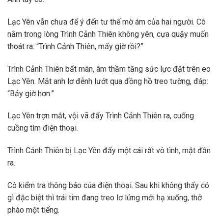
Lạc Yên vẫn chưa để ý đến tư thế mờ ám của hai người. Cô
nằm trong lòng Trình Cảnh Thiên không yên, cựa quậy muốn
thoát ra: “Trình Cảnh Thiên, mấy giờ rồi?”
Trình Cảnh Thiên bất mãn, âm thầm tăng sức lực đặt trên eo
Lạc Yên. Mắt anh lơ đễnh lướt qua đồng hồ treo tường, đáp:
“Bảy giờ hơn.”
Lạc Yên trợn mắt, vội vã đẩy Trình Cảnh Thiên ra, cuống
cuồng tìm điện thoại.
Trình Cảnh Thiên bị Lạc Yên đẩy một cái rất vô tình, mặt đần
ra.
Cô kiểm tra thông báo của điện thoại. Sau khi không thấy có
gì đặc biệt thì trái tim đang treo lơ lửng mới hạ xuống, thở
phào một tiếng.