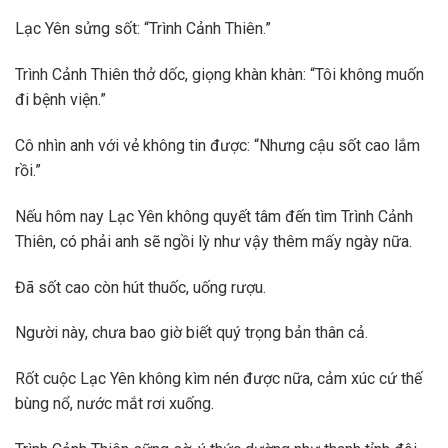
Lạc Yên sửng sốt: “Trình Cảnh Thiên.”
Trình Cảnh Thiên thở dốc, giọng khàn khàn: “Tôi không muốn
đi bệnh viện.”
Cô nhìn anh với vẻ không tin được: “Nhưng cậu sốt cao lắm
rồi.”
Nếu hôm nay Lạc Yên không quyết tâm đến tìm Trình Cảnh
Thiên, có phải anh sẽ ngồi lỳ như vậy thêm mấy ngày nữa.
Đã sốt cao còn hút thuốc, uống rượu.
Người này, chưa bao giờ biết quý trọng bản thân cả.
Rốt cuộc Lạc Yên không kìm nén được nữa, cảm xúc cứ thế
bùng nổ, nước mắt rơi xuống.