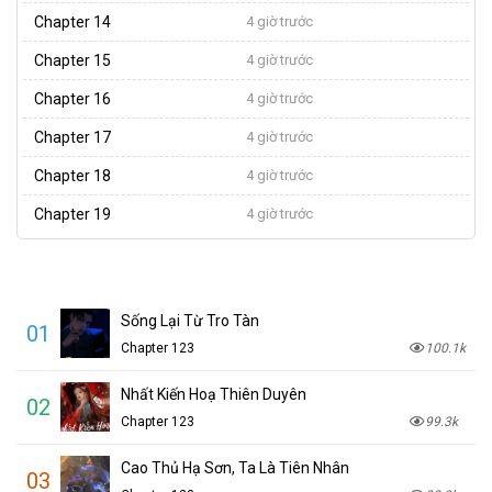
Chapter 14
4 giờ trước
Chapter 15
4 giờ trước
Chapter 16
4 giờ trước
Chapter 17
4 giờ trước
Chapter 18
4 giờ trước
Chapter 19
4 giờ trước
Sống Lại Từ Tro Tàn
01
Chapter 123
100.1k
Nhất Kiến Hoạ Thiên Duyên
02
Chapter 123
99.3k
Cao Thủ Hạ Sơn, Ta Là Tiên Nhân
03