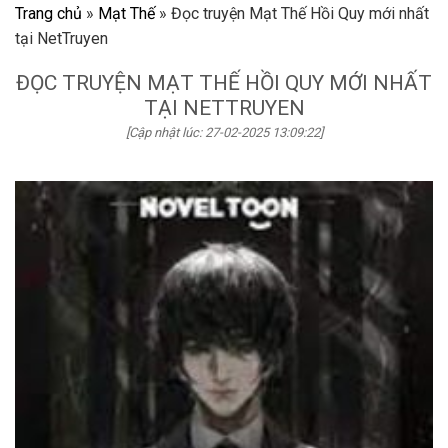
Trang chủ
»
Mạt Thế
»
Đọc truyện Mạt Thế Hồi Quy mới nhất
tại NetTruyen
ĐỌC TRUYỆN MẠT THẾ HỒI QUY MỚI NHẤT
TẠI NETTRUYEN
[Cập nhật lúc: 27-02-2025 13:09:22]