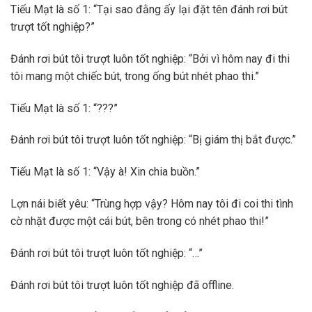
Tiếu Mạt là số 1: “Tại sao đằng ấy lại đặt tên đánh rơi bút
trượt tốt nghiệp?”
Đánh rơi bút tôi trượt luôn tốt nghiệp: “Bởi vì hôm nay đi thi
tôi mang một chiếc bút, trong ống bút nhét phao thi.”
Tiếu Mạt là số 1: “???”
Đánh rơi bút tôi trượt luôn tốt nghiệp: “Bị giám thị bắt được.”
Tiếu Mạt là số 1: “Vậy à! Xin chia buồn.”
Lợn nái biết yêu: “Trùng hợp vậy? Hôm nay tôi đi coi thi tình
cờ nhặt được một cái bút, bên trong có nhét phao thi!”
Đánh rơi bút tôi trượt luôn tốt nghiệp: “…”
Đánh rơi bút tôi trượt luôn tốt nghiệp đã offline.