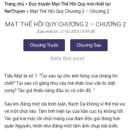
Trang chủ
»
Đọc truyện Mạt Thế Hồi Quy mới nhất tại
NetTruyen
»
Mạt Thế Hồi Quy Chương 2 – Chương 2
MẠT THẾ HỒI QUY CHƯƠNG 2 – CHƯƠNG 2
[Cập nhật lúc: 27-02-2025 13:09:28]
Chương Trước
Chương Sau
Rate this post
Tiếu Mạt là số 1: “Tại sao lại cho anh hùng của chúng tôi
chết? Tại sao cố gắng như vậy mà nhân loại vẫn bị diệt
vong? Tác giả thiểu năng đầu óc có vấn đề…”
Sau khi đăng một cái bình luận, Bạch Dạ không vì thế mà vui
vẻ một chút nào. Tâm tình hiện tại của hắn cực kỳ không tốt.
Tác giả kia mặc lời chửi mắng của đám độc giả đông hơn
quân Nguyên, nhởn nhơ đăng một tấm ảnh chụp bãi biển,