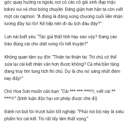
góc quay hướng ra ngoài, nơi có các cô gái xinh đẹp mặc
bikini vui vẻ chơi bóng chuyền. Đáng giận hơn hắn ta còn viết
một cái caption: “A đúng là đăng xong chương cuối liền nhận
lương đầy túi rồi! Kế tiếp nên đi du lịch đâu đây?”
Lợn nái biết yêu: “Tác giả thất tình hay sao vậy? Đang cao
trào đùng cái cho diệt vong rồi hết truyện?”
Không quan tâm sự đời: “Thiện tai thiện tai. Thí chủ có thể
sửa lại cái kết nhân văn hơn được không? Cả nhà bần tăng
đang truy tìm tung tích thí chủ. Dự là cho nó sáng nhất đêm
nay đấy!”
Chó Hoa Sơn muốn cắn bạn: “Cái *** *** ***!!!, viết cái **
***!!!” (bình luận độc hại xin phép được che đi)
Đánh rơi bút tôi trượt luôn tốt nghiệp: “Phải nói bộ này là siêu
phẩm trừ cái kết. Tôi rất lấy làm thất vọng.”