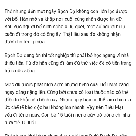
Thế nhưng đến một ngày Bạch Dạ không còn liên lạc được
với bố. Hắn nhờ vả khắp nơi, cuối cùng nhận được tin dữ.
Khu vực người bố sinh sống bị lũ quét, một số người bị lũ
cuốn đi trong đó có ông ấy. Thật lâu sau đó không nhận
được tin tức gì nữa.
Bạch Dạ đang ôn thi tốt nghiệp thì phải bỏ học ngang vì nhà
thiếu tiền. Từ đó hắn cũng đi làm đủ thứ việc để có tiền trang
trải cuộc sống.
Mặc dù được phát hiện sớm nhưng bệnh của Tiếu Mạt càng
ngày càng nặng lên. Cũng bởi chưa có loại thuốc nào có thể
điều trị khỏi căn bệnh này. Những gì y học có thể làm chính là
ức chế tế bào độc hại không lan nhanh. Vậy nên Tiếu Mạt
yếu đi từng ngày. Con bé 15 tuổi nhưng gầy gò trông chỉ như
đứa trẻ 10 tuổi.