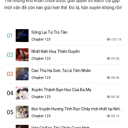
Thế nhưng khó khăn chưa được giải quyết thì Bạch Dạ gặp
một vấn đề còn nan giải hơn thế. Đó là, hắn xuyên không rồi!
Sống Lại Từ Tro Tàn
01
Chapter 123
100.1k
Nhất Kiến Hoạ Thiên Duyên
02
Chapter 123
99.3k
Cao Thủ Hạ Sơn, Ta Là Tiên Nhân
03
Chapter 123
98.9k
Xuyên Thành Bạn Học Của Ba Mẹ
04
Chapter 123
98.5k
Đọc truyện Hương Tình Rực Cháy mới nhất tại NetTruyen
05
Chapter 123
98.1k
Ván Cờ Báo Thù Chốn Cung Đình