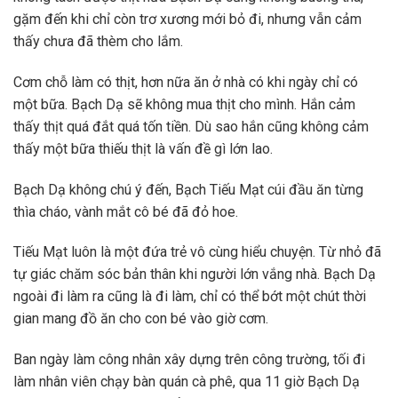
gặm đến khi chỉ còn trơ xương mới bỏ đi, nhưng vẫn cảm
thấy chưa đã thèm cho lắm.
Cơm chỗ làm có thịt, hơn nữa ăn ở nhà có khi ngày chỉ có
một bữa. Bạch Dạ sẽ không mua thịt cho mình. Hắn cảm
thấy thịt quá đắt quá tốn tiền. Dù sao hắn cũng không cảm
thấy một bữa thiếu thịt là vấn đề gì lớn lao.
Bạch Dạ không chú ý đến, Bạch Tiếu Mạt cúi đầu ăn từng
thìa cháo, vành mắt cô bé đã đỏ hoe.
Tiếu Mạt luôn là một đứa trẻ vô cùng hiểu chuyện. Từ nhỏ đã
tự giác chăm sóc bản thân khi người lớn vắng nhà. Bạch Dạ
ngoài đi làm ra cũng là đi làm, chỉ có thể bớt một chút thời
gian mang đồ ăn cho con bé vào giờ cơm.
Ban ngày làm công nhân xây dựng trên công trường, tối đi
làm nhân viên chạy bàn quán cà phê, qua 11 giờ Bạch Dạ