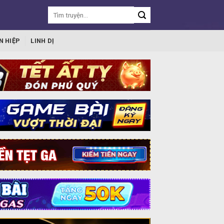
N HIỆP
LINH DỊ