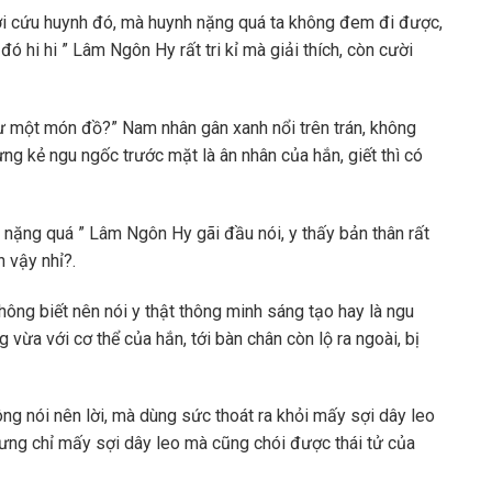
ới cứu huynh đó, mà huynh nặng quá ta không đem đi được,
ó hi hi ” Lâm Ngôn Hy rất tri kỉ mà giải thích, còn cười
 như một món đồ?” Nam nhân gân xanh nổi trên trán, không
ng kẻ ngu ngốc trước mặt là ân nhân của hắn, giết thì có
 nặng quá ” Lâm Ngôn Hy gãi đầu nói, y thấy bản thân rất
 vậy nhỉ?.
hông biết nên nói y thật thông minh sáng tạo hay là ngu
vừa với cơ thể của hắn, tới bàn chân còn lộ ra ngoài, bị
ng nói nên lời, mà dùng sức thoát ra khỏi mấy sợi dây leo
nhưng chỉ mấy sợi dây leo mà cũng chói được thái tử của