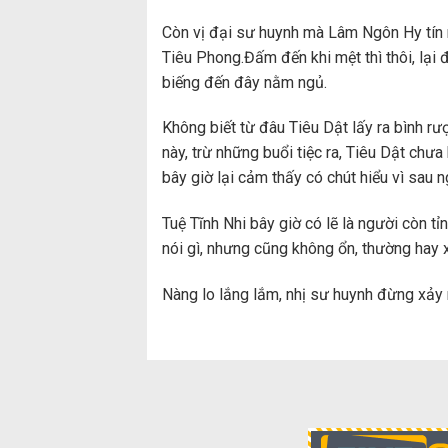
Còn vị đại sư huynh mà Lâm Ngôn Hy tín n
Tiêu Phong.Đấm đến khi mệt thì thôi, lại 
biếng đến đây nằm ngủ.
Không biết từ đâu Tiêu Dật lấy ra bình r
này, trừ những buổi tiệc ra, Tiêu Dật chư
bây giờ lại cảm thấy có chút hiểu vì sau ng
Tuệ Tĩnh Nhi bây giờ có lẽ là người còn 
nói gì, nhưng cũng không ổn, thường hay x
Nàng lo lắng lắm, nhị sư huynh đừng xảy 