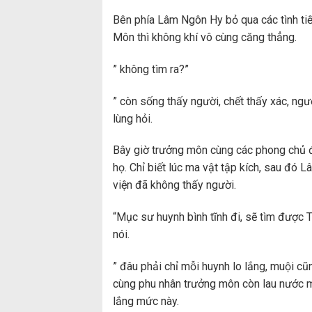
Bên phía Lâm Ngôn Hy bỏ qua các tình tiết
Môn thì không khí vô cùng căng thẳng.
” không tìm ra?”
” còn sống thấy người, chết thấy xác, ng
lùng hỏi.
Bây giờ trưởng môn cùng các phong chủ đa
họ. Chỉ biết lúc ma vật tập kích, sau đó L
viện đã không thấy người.
“Mục sư huynh bình tĩnh đi, sẽ tìm được
nói.
” đâu phải chỉ mỗi huynh lo lắng, muội c
cùng phu nhân trưởng môn còn lau nước m
lắng mức này.