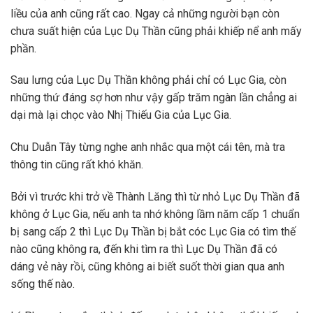
liều của anh cũng rất cao. Ngay cả những người bạn còn
chưa suất hiện của Lục Dụ Thần cũng phải khiếp nể anh mấy
phần.
Sau lưng của Lục Dụ Thần không phải chỉ có Lục Gia, còn
những thứ đáng sợ hơn như vậy gấp trăm ngàn lần chẳng ai
dại mà lại chọc vào Nhị Thiếu Gia của Lục Gia.
Chu Duẫn Tây từng nghe anh nhắc qua một cái tên, mà tra
thông tin cũng rất khó khăn.
Bởi vì trước khi trở về Thành Lăng thì từ nhỏ Lục Dụ Thần đã
không ở Lục Gia, nếu anh ta nhớ không lầm năm cấp 1 chuẩn
bị sang cấp 2 thì Lục Dụ Thần bị bắt cóc Lục Gia có tìm thế
nào cũng không ra, đến khi tìm ra thì Lục Dụ Thần đã có
dáng vẻ này rồi, cũng không ai biết suốt thời gian qua anh
sống thế nào.