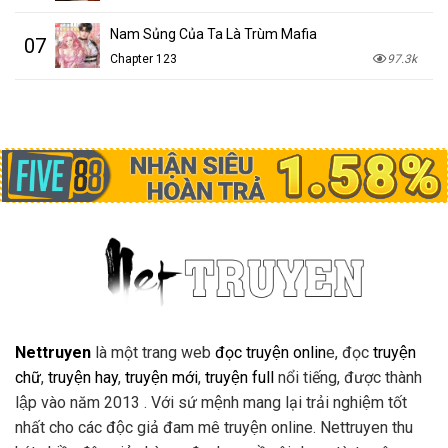
Nam Sủng Của Ta Là Trùm Mafia
07
Chapter 123
97.3k
Nettruyen
là một trang web
đọc truyện onlin
e, đọc
truyện
chữ
,
truyện hay
,
truyện mới
,
truyện full
nổi tiếng, được thành
lập vào năm 2013 . Với sứ mệnh mang lại trải nghiệm tốt
nhất cho các độc giả đam mê truyện online. Nettruyen thu