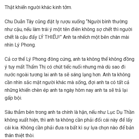
Thật khiến người khác kinh tởm.
Chu Duẫn Tây cũng đặt ly rượu xuống “Người bình thường
như cậu, nếu làm trái ý một tên điên không sợ chết thì người
chết là cậu đấy LÝ THIẾU!” Anh ta nhếch một bên chân mài
nhìn Lý Phong.
Cả cơ thể Lý Phong đông cứng, anh ta không thể không đồng
ý tuy mất Thẩm Thị có chút tiếc nuối nhưng mà dù sao đi
nước ngoài tương lai anh ta sẽ sáng lạng hơn. Anh ta không
cần nhìn sắc mặt người khác mà sống, đợi anh ta có tất cả
những khiến chèn ép anh ta ngày hôm nay anh ta sẽ trả lại
gấp bội.
Sâu thẳm bên trong anh ta chính là hận, nếu như Lục Dụ Thần
không xuất hiện, thì anh ta không cần phải đổi cái này để lấy
cái kia. Không cần phải đưa ra bất kì sự lựa chọn nào để bản
thân thiệt thòi.