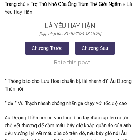
Trang chủ
»
Trợ Thủ Nhỏ Của Ông Trùm Thế Giới Ngầm
»
Là
Yêu Hay Hận
LÀ YÊU HAY HẬN
[Cập nhật lúc: 31-10-2024 18:15:29]
Chương Trước
Chương Sau
Rate this post
” Thông báo cho Lưu Hoài chuẩn bị, láI nhanh đi” Âu Dương
Thần nói
” dạ ” Vũ Trạch nhanh chóng nhấn ga chạy với tốc độ cao
Âu Dương Thần ôm cô vào lòng bàn tay đang áp lên ngực
chỗ vết thương để cầm máu, bây giờ khắp quần áo của anh
đều vướng lại vết máu của cô trên đó, nếu bây giờ nói Âu