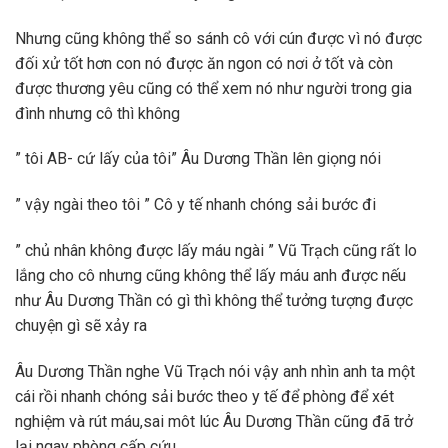
Nhưng cũng không thể so sánh cô với cún được vì nó được
đối xử tốt hơn con nó được ăn ngon có nơi ở tốt và còn
được thương yêu cũng có thể xem nó như người trong gia
đình nhưng cô thì không
” tôi AB- cứ lấy của tôi” Âu Dương Thần lên giọng nói
” vậy ngài theo tôi ” Cô y tế nhanh chóng sải bước đi
” chủ nhân không được lấy máu ngài ” Vũ Trạch cũng rất lo
lắng cho cô nhưng cũng không thể lấy máu anh được nếu
như Âu Dương Thần có gì thì không thể tưởng tượng được
chuyện gì sẽ xảy ra
Âu Dương Thần nghe Vũ Trạch nói vậy anh nhìn anh ta một
cái rồi nhanh chóng sải bước theo y tế để phòng để xét
nghiệm và rút máu,sai môt lúc Âu Dương Thần cũng đã trở
lại ngay phòng cấp cứu