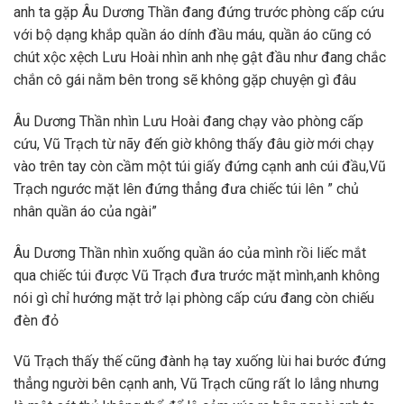
anh ta gặp Âu Dương Thần đang đứng trước phòng cấp cứu
với bộ dạng khắp quần áo dính đầu máu, quần áo cũng có
chút xộc xệch Lưu Hoài nhìn anh nhẹ gật đầu như đang chắc
chắn cô gái nằm bên trong sẽ không gặp chuyện gì đâu
Âu Dương Thần nhìn Lưu Hoài đang chạy vào phòng cấp
cứu, Vũ Trạch từ nãy đến giờ không thấy đâu giờ mới chạy
vào trên tay còn cầm một túi giấy đứng cạnh anh cúi đầu,Vũ
Trạch ngước mặt lên đứng thẳng đưa chiếc túi lên ” chủ
nhân quần áo của ngài”
Âu Dương Thần nhìn xuống quần áo của mình rồi liếc mắt
qua chiếc túi được Vũ Trạch đưa trước mặt mình,anh không
nói gì chỉ hướng mặt trở lại phòng cấp cứu đang còn chiếu
đèn đỏ
Vũ Trạch thấy thế cũng đành hạ tay xuống lùi hai bước đứng
thẳng người bên cạnh anh, Vũ Trạch cũng rất lo lắng nhưng