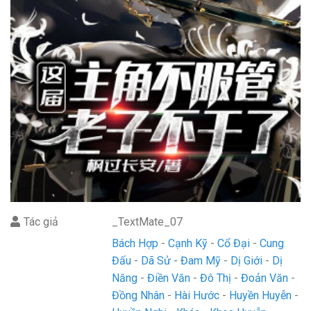
Tác giả
_TextMate_07
Bách Hợp
Cạnh Kỹ
Cổ Đại
Cung
Đấu
Dã Sử
Đam Mỹ
Dị Giới
Dị
Năng
Điền Văn
Đô Thị
Đoản Văn
Đồng Nhân
Hài Hước
Huyền Huyễn