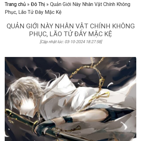
Trang chủ
»
Đô Thị
»
Quản Giới Này Nhân Vật Chính Không
Phục, Lão Tử Đây Mặc Kệ
QUẢN GIỚI NÀY NHÂN VẬT CHÍNH KHÔNG
PHỤC, LÃO TỬ ĐÂY MẶC KỆ
[Cập nhật lúc: 03-10-2024 18:27:58]