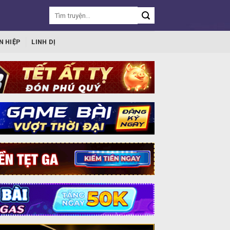
N HIỆP
LINH DỊ