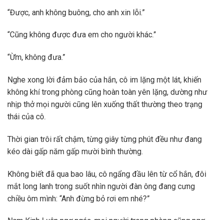
“Được, anh không buông, cho anh xin lỗi.”
“Cũng không được đưa em cho người khác.”
“Ừm, không đưa.”
Nghe xong lời đảm bảo của hắn, cô im lặng một lát, khiến
không khí trong phòng cũng hoàn toàn yên lặng, dường như
nhịp thở mọi người cũng lên xuống thất thường theo trạng
thái của cô.
Thời gian trôi rất chậm, từng giây từng phút đều như đang
kéo dài gấp năm gấp mười bình thường.
Không biết đã qua bao lâu, cô ngẩng đầu lên từ cổ hắn, đôi
mắt long lanh trong suốt nhìn người đàn ông đang cưng
chiều ôm mình: “Anh đừng bỏ rơi em nhé?”