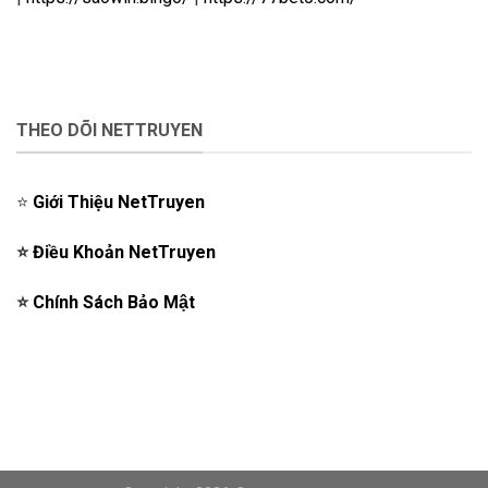
THEO DÕI NETTRUYEN
⭐️
Giới Thiệu NetTruyen
⭐️
Điều Khoản NetTruyen
⭐️
Chính Sách Bảo Mật