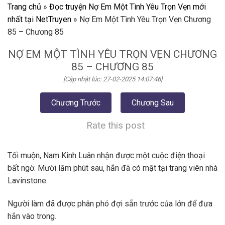
Trang chủ
»
Đọc truyện Nợ Em Một Tình Yêu Trọn Vẹn mới
nhất tại NetTruyen
»
Nợ Em Một Tình Yêu Trọn Vẹn Chương
85 – Chương 85
NỢ EM MỘT TÌNH YÊU TRỌN VẸN CHƯƠNG
85 – CHƯƠNG 85
[Cập nhật lúc: 27-02-2025 14:07:46]
Chương Trước
Chương Sau
Rate this post
Tối muộn, Nam Kinh Luân nhận được một cuộc điện thoại
bất ngờ. Mười lăm phút sau, hắn đã có mặt tại trang viên nhà
Lavinstone.
Người làm đã được phân phó đợi sẵn trước của lớn để đưa
hắn vào trong.