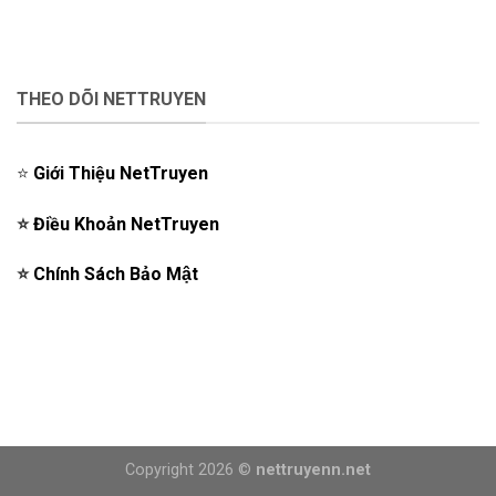
THEO DÕI NETTRUYEN
⭐️
Giới Thiệu NetTruyen
⭐️
Điều Khoản NetTruyen
⭐️
Chính Sách Bảo Mật
Copyright 2026 ©
nettruyenn.net