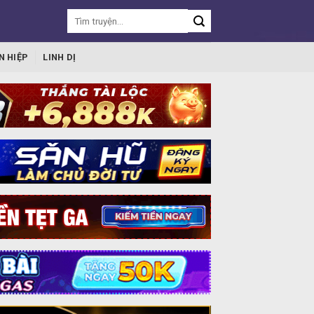
N HIỆP
LINH DỊ