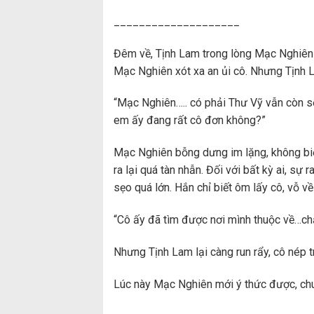
____________________
Đêm về, Tịnh Lam trong lòng Mạc Nghiên 
Mạc Nghiên xót xa an ủi cô. Nhưng Tịnh L
“Mạc Nghiên….. có phải Thư Vỹ vẫn còn s
em ấy đang rất cô đơn không?”
Mạc Nghiên bỗng dưng im lặng, không biết 
ra lại quá tàn nhẫn. Đối với bất kỳ ai, sự
sẹo quá lớn. Hắn chỉ biết ôm lấy cô, vỗ v
“Cô ấy đã tìm được nơi mình thuộc về…c
Nhưng Tịnh Lam lại càng run rẩy, cô nép t
Lúc này Mạc Nghiên mới ý thức được, ch