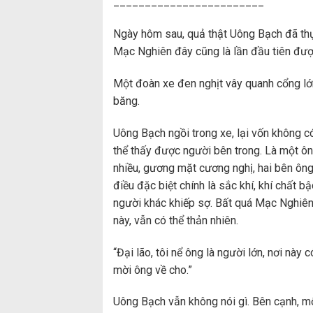
________________________
Ngày hôm sau, quả thật Uông Bạch đã thực
Mạc Nghiên đây cũng là lần đầu tiên được
Một đoàn xe đen nghịt vây quanh cổng lớn
băng.
Uông Bạch ngồi trong xe, lại vốn không c
thể thấy được người bên trong. Là một ông 
nhiều, gương mặt cương nghị, hai bên ôn
điều đặc biệt chính là sắc khí, khí chất 
người khác khiếp sợ. Bất quá Mạc Nghiên c
này, vẫn có thể thản nhiên.
“Đại lão, tôi nể ông là người lớn, nơi này
mời ông về cho.”
Uông Bạch vẫn không nói gì. Bên cạnh, mộ