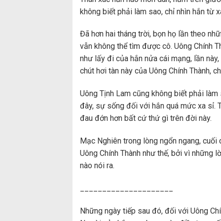
không biết phải làm sao, chỉ nhìn hắn từ 
Đã hơn hai tháng trời, bọn họ lần theo nhữ
vẫn không thể tìm được cô. Uông Chính Th
như lấy đi của hắn nửa cái mạng, lần này
chút hơi tàn này của Uông Chính Thành, ch
Uông Tịnh Lam cũng không biết phải làm s
đây, sự sống đối với hắn quá mức xa sỉ. 
đau đớn hơn bất cứ thứ gì trên đời này.
Mạc Nghiên trong lòng ngổn ngang, cuối 
Uông Chính Thành như thế, bởi vì những l
nào nói ra.
_____________________
Những ngày tiếp sau đó, đối với Uông Chí