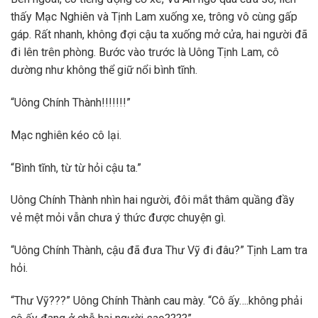
thấy Mạc Nghiên và Tịnh Lam xuống xe, trông vô cùng gấp
gáp. Rất nhanh, không đợi cậu ta xuống mở cửa, hai người đã
đi lên trên phòng. Bước vào trước là Uông Tịnh Lam, cô
dường như không thể giữ nổi bình tĩnh.
“Uông Chính Thành!!!!!!!”
Mạc nghiên kéo cô lại.
“Bình tĩnh, từ từ hỏi cậu ta.”
Uông Chính Thành nhìn hai người, đôi mắt thâm quầng đầy
vẻ mệt mỏi vẫn chưa ý thức được chuyện gì.
“Uông Chính Thành, cậu đã đưa Thư Vỹ đi đâu?” Tịnh Lam tra
hỏi.
“Thư Vỹ???” Uông Chính Thành cau mày. “Cô ấy….không phải