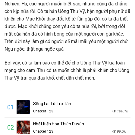
Nghiên. Ha, các người muốn biết sao, nhưng cũng đã chẳng
còn kịp nữa rồi. Cô ta hận Uông Thư Vỹ, hận người phụ nữ đã
khiến cho Mạc Khởi thay đổi, kể từ lần gặp đó, cô ta đã biết
được, Mạc Khởi chẳng còn yêu cô ta nữa rồi, bởi trong đôi
mắt của hắn đã có hình bóng của một người con gái khác.
Trên đời này làm gì có người sẽ mãi mãi yêu một người chứ.
Ngu ngốc, thật ngu ngốc quá.
Bởi vậy, cô ta làm sao có thể để cho Uông Thư Vỹ kia toàn
mạng cho cam. Thứ cô ta muốn chính là phải khiến cho Uông
Thư Vỹ trải qua đau khổ, chết dần chết mòn.
Sống Lại Từ Tro Tàn
01
Chapter 123
100.1k
Nhất Kiến Hoạ Thiên Duyên
02
Chapter 123
99.3k