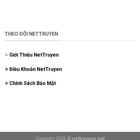
THEO DÕI NETTRUYEN
⭐️
Giới Thiệu NetTruyen
⭐️
Điều Khoản NetTruyen
⭐️
Chính Sách Bảo Mật
Copyright 2026 ©
nettruyenn.net