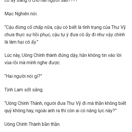
cô ấy đang ở chỗ hai người sao????”
Mạc Nghiên nói.
“Cậu đừng cố chấp nữa, cậu có biết là tình trạng của Thư Vỹ
chưa thực sự hồi phục, cậu tự ý đưa cô ấy đi như vậy chính
là làm hại cô ấy.”
Lúc này, Uông Chính thành đứng dậy, hắn không tin vào lời
vùa rồi mà mình nghe được.
“Hai người nói gì?”
Tịnh Lam sốt sắng.
“Uông Chính Thành, người đưa Thư Vỹ đi mà thần không biết
quỷ không hay, ngoài anh ra thì còn ai có năng lực này?”
Uông Chính Thành bần thần.