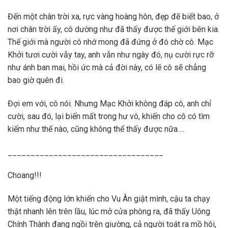
Đến một chân trời xa, rực vàng hoàng hôn, đẹp đẽ biết bao, ở
nơi chân trời ấy, cô dường như đã thấy được thế giới bên kia.
Thế giới mà người cô nhớ mong đã đứng ở đó chờ cô. Mạc
Khởi tươi cười vẫy tay, anh vẫn như ngày đó, nụ cười rực rỡ
như ánh ban mai, hồi ức mà cả đời này, có lẽ cô sẽ chẳng
bao giờ quên đi.
Đợi em với, cô nói. Nhưng Mạc Khởi không đáp cô, anh chỉ
cười, sau đó, lại biến mất trong hư vô, khiến cho cô có tìm
kiếm như thế nào, cũng không thể thấy được nữa….
__________________________________
Choang!!!
Một tiếng động lớn khiến cho Vu Ân giật mình, cậu ta chạy
thật nhanh lên trên lầu, lúc mở cửa phòng ra, đã thấy Uông
Chính Thành đang ngồi trên giường, cả người toát ra mồ hôi,