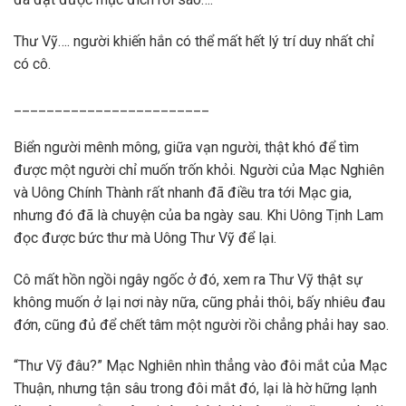
Thư Vỹ…. người khiến hắn có thể mất hết lý trí duy nhất chỉ
có cô.
________________________
Biển người mênh mông, giữa vạn người, thật khó để tìm
được một người chỉ muốn trốn khỏi. Người của Mạc Nghiên
và Uông Chính Thành rất nhanh đã điều tra tới Mạc gia,
nhưng đó đã là chuyện của ba ngày sau. Khi Uông Tịnh Lam
đọc được bức thư mà Uông Thư Vỹ để lại.
Cô mất hồn ngồi ngây ngốc ở đó, xem ra Thư Vỹ thật sự
không muốn ở lại nơi này nữa, cũng phải thôi, bấy nhiêu đau
đớn, cũng đủ để chết tâm một người rồi chẳng phải hay sao.
“Thư Vỹ đâu?” Mạc Nghiên nhìn thẳng vào đôi mắt của Mạc
Thuận, nhưng tận sâu trong đôi mắt đó, lại là hờ hững lạnh