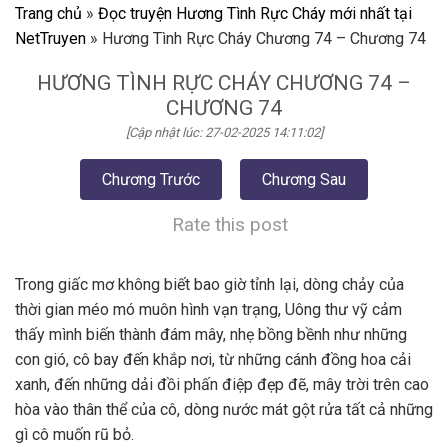
Trang chủ
»
Đọc truyện Hương Tình Rực Cháy mới nhất tại
NetTruyen
»
Hương Tình Rực Cháy Chương 74 – Chương 74
HƯƠNG TÌNH RỰC CHÁY CHƯƠNG 74 –
CHƯƠNG 74
[Cập nhật lúc: 27-02-2025 14:11:02]
Chương Trước
Chương Sau
Rate this post
Trong giấc mơ không biết bao giờ tỉnh lại, dòng chảy của
thời gian méo mó muôn hình vạn trạng, Uông thư vỹ cảm
thấy mình biến thành đám mây, nhẹ bồng bềnh như những
con gió, cô bay đến khắp nơi, từ những cánh đồng hoa cải
xanh, đến những dải đồi phấn điệp đẹp đẽ, mây trời trên cao
hòa vào thân thể của cô, dòng nước mát gột rửa tất cả những
gì cô muốn rũ bỏ.