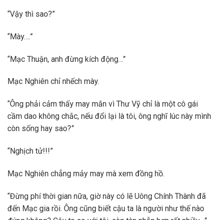
“Vậy thì sao?”
“Mày….”
“Mạc Thuận, anh đừng kích động…”
Mạc Nghiên chỉ nhếch mày.
“Ông phải cảm thấy may mắn vì Thư Vỹ chỉ là một cô gái
cầm dao không chắc, nếu đổi lại là tôi, ông nghĩ lúc này mình
còn sống hay sao?”
“Nghịch tử!!!”
Mạc Nghiên chẳng mảy may mà xem đồng hồ.
“Đừng phí thời gian nữa, giờ này có lẽ Uông Chính Thành đã
đến Mạc gia rồi. Ông cũng biết cậu ta là người như thế nào