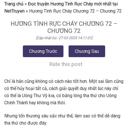
Trang chủ
»
Đọc truyện Hương Tình Rực Cháy mới nhất tại
NetTruyen
»
Hương Tình Rực Cháy Chương 72 – Chương 72
HƯƠNG TÌNH RỰC CHÁY CHƯƠNG 72 –
CHƯƠNG 72
[Cập nhật lúc: 27-02-2025 14:11:01]
Chương Trước
Chương Sau
Rate this post
Chỉ là hắn cũng không có cách nào tốt hơn. Một sai lầm cũng
có thể hủy hoại tất cả, cách giải quyết duy nhất lúc này chỉ
có thể là Uông Thư Vỹ kia, có bằng lòng tha thứ cho Uông
Chính Thành hay không mà thôi.
Nhưng tổn thương sâu sắc như thế, làm sao có thể dễ dàng
tha thứ cho được đây.