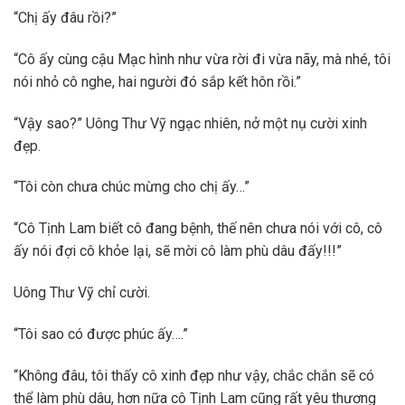
“Chị ấy đâu rồi?”
“Cô ấy cùng cậu Mạc hình như vừa rời đi vừa nãy, mà nhé, tôi
nói nhỏ cô nghe, hai người đó sắp kết hôn rồi.”
“Vậy sao?” Uông Thư Vỹ ngạc nhiên, nở một nụ cười xinh
đẹp.
“Tôi còn chưa chúc mừng cho chị ấy…”
“Cô Tịnh Lam biết cô đang bệnh, thế nên chưa nói với cô, cô
ấy nói đợi cô khỏe lại, sẽ mời cô làm phù dâu đấy!!!”
Uông Thư Vỹ chỉ cười.
“Tôi sao có được phúc ấy….”
“Không đâu, tôi thấy cô xinh đẹp như vậy, chắc chắn sẽ có
thể làm phù dâu, hơn nữa cô Tịnh Lam cũng rất yêu thương