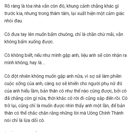
Rõ ràng là tòa nhà vẫn còn đó, khung cảnh chẳng khác gì
trước kia, nhưng trong thâm tâm, lại xuất hiện một cảm giác
nhói đau.
Cô đưa tay lên muốn bấm chuông, chỉ là chần chừ mãi, vẫn
không bấm xuống được.
Cô không biết, nếu như mình gặp anh, liệu anh sẽ còn nhận ra
mình không, hay là….
Cô đột nhiên không muốn gặp anh nữa, vì sợ sẽ làm phiền
cuộc sống của anh, càng sợ sẽ khiến cho người phụ nữ đó
của anh hiểu lầm, bản thân cô như thế nào cũng được, bởi cô
đã chẳng còn gì nữa, thời khắc cô rời đi cũng sắp đến rồi. Cô
trở lại, cũng chỉ là muốn được nhìn thấy anh một lần, để bản
thân có thể chắc chắn rằng những lời mà Uông Chính Thành
nói chỉ là lừa dối cô.