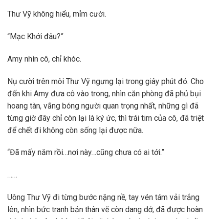
Thư Vỹ không hiểu, mỉm cười.
“Mạc Khởi đâu?”
Amy nhìn cô, chỉ khóc.
Nụ cười trên môi Thư Vỹ ngưng lại trong giây phút đó. Cho
đến khi Amy đưa cô vào trong, nhìn căn phòng đã phủ bụi
hoang tàn, vắng bóng người quan trọng nhất, những gì đã
từng giờ đây chỉ còn lại là ký ức, thì trái tim của cô, đã triệt
để chết đi không còn sống lại được nữa.
“Đã mấy năm rồi…nơi này…cũng chưa có ai tới.”
……
Uông Thư Vỹ đi từng bước nặng nề, tay vén tám vải trắng
lên, nhìn bức tranh bản thân vẽ còn dang dở, đã được hoàn