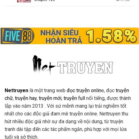
Nettruyen
là một trang web
đọc truyện onlin
e, đọc
truyện
chữ
,
truyện hay
,
truyện mới
,
truyện full
nổi tiếng, được thành
lập vào năm 2013 . Với sứ mệnh mang lại trải nghiệm tốt
nhất cho các độc giả đam mê truyện online. Nettruyen thu
hút nhiều độc giả nhờ sự đa dạng về nội dung, từ truyện
tranh dài tập đến các tác phẩm ngắn, phù hợp với mọi lứa
tuổi và sở thích.