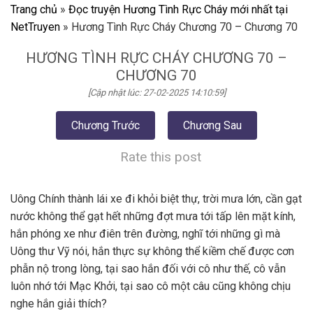
Trang chủ
»
Đọc truyện Hương Tình Rực Cháy mới nhất tại
NetTruyen
»
Hương Tình Rực Cháy Chương 70 – Chương 70
HƯƠNG TÌNH RỰC CHÁY CHƯƠNG 70 –
CHƯƠNG 70
[Cập nhật lúc: 27-02-2025 14:10:59]
Chương Trước
Chương Sau
Rate this post
Uông Chính thành lái xe đi khỏi biệt thự, trời mưa lớn, cần gạt
nước không thể gạt hết những đợt mưa tới tấp lên mặt kính,
hắn phóng xe như điên trên đường, nghĩ tới những gì mà
Uông thư Vỹ nói, hắn thực sự không thể kiềm chế được cơn
phẫn nộ trong lòng, tại sao hắn đối với cô như thế, cô vẫn
luôn nhớ tới Mạc Khởi, tại sao cô một câu cũng không chịu
nghe hắn giải thích?