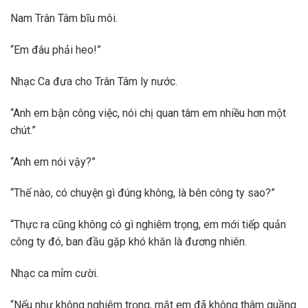
Nam Trân Tâm bĩu môi.
“Em đâu phải heo!”
Nhạc Ca đưa cho Trân Tâm ly nước.
“Anh em bận công việc, nói chị quan tâm em nhiều hơn một
chút.”
“Anh em nói vậy?”
“Thế nào, có chuyện gì đúng không, là bên công ty sao?”
“Thực ra cũng không có gì nghiêm trọng, em mới tiếp quản
công ty đó, ban đầu gặp khó khăn là đương nhiên.
Nhạc ca mỉm cười.
“Nếu như không nghiêm trọng, mắt em đã không thâm quầng