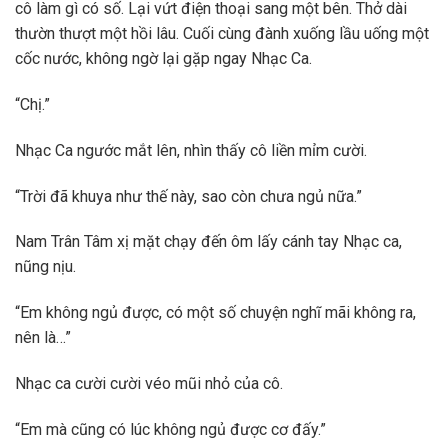
cô làm gì có số. Lại vứt điện thoại sang một bên. Thở dài
thườn thượt một hồi lâu. Cuối cùng đành xuống lầu uống một
cốc nước, không ngờ lại gặp ngay Nhạc Ca.
“Chị.”
Nhạc Ca ngước mắt lên, nhìn thấy cô liền mỉm cười.
“Trời đã khuya như thế này, sao còn chưa ngủ nữa.”
Nam Trân Tâm xị mặt chạy đến ôm lấy cánh tay Nhạc ca,
nũng nịu.
“Em không ngủ được, có một số chuyện nghĩ mãi không ra,
nên là…”
Nhạc ca cười cười véo mũi nhỏ của cô.
“Em mà cũng có lúc không ngủ được cơ đấy.”