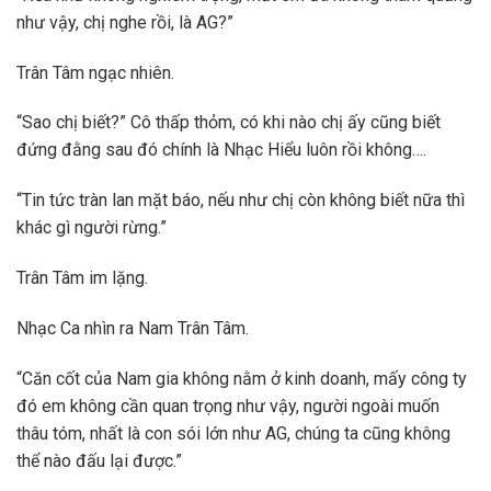
như vậy, chị nghe rồi, là AG?”
Trân Tâm ngạc nhiên.
“Sao chị biết?” Cô thấp thỏm, có khi nào chị ấy cũng biết
đứng đằng sau đó chính là Nhạc Hiểu luôn rồi không….
“Tin tức tràn lan mặt báo, nếu như chị còn không biết nữa thì
khác gì người rừng.”
Trân Tâm im lặng.
Nhạc Ca nhìn ra Nam Trân Tâm.
“Căn cốt của Nam gia không nằm ở kinh doanh, mấy công ty
đó em không cần quan trọng như vậy, người ngoài muốn
thâu tóm, nhất là con sói lớn như AG, chúng ta cũng không
thể nào đấu lại được.”