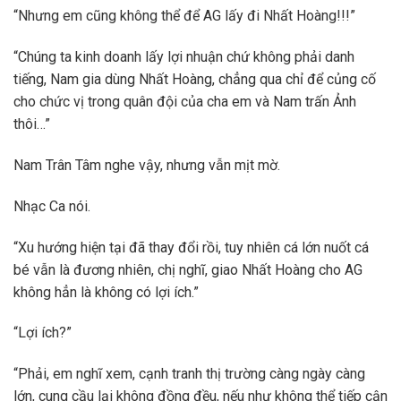
“Nhưng em cũng không thể để AG lấy đi Nhất Hoàng!!!”
“Chúng ta kinh doanh lấy lợi nhuận chứ không phải danh
tiếng, Nam gia dùng Nhất Hoàng, chẳng qua chỉ để củng cố
cho chức vị trong quân đội của cha em và Nam trấn Ảnh
thôi…”
Nam Trân Tâm nghe vậy, nhưng vẫn mịt mờ.
Nhạc Ca nói.
“Xu hướng hiện tại đã thay đổi rồi, tuy nhiên cá lớn nuốt cá
bé vẫn là đương nhiên, chị nghĩ, giao Nhất Hoàng cho AG
không hẳn là không có lợi ích.”
“Lợi ích?”
“Phải, em nghĩ xem, cạnh tranh thị trường càng ngày càng
lớn, cung cầu lại không đồng đều, nếu như không thể tiếp cận