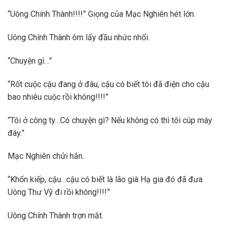
“Uông Chính Thành!!!!” Giọng của Mạc Nghiên hét lớn.
Uông Chính Thành ôm lấy đầu nhức nhối.
“Chuyện gì…”
“Rốt cuộc cậu đang ở đâu, cậu có biết tôi đã điện cho cậu
bao nhiêu cuộc rồi không!!!!”
“Tôi ở công ty…Có chuyện gì? Nếu không có thì tôi cúp máy
đây.”
Mạc Nghiên chửi hắn.
“Khốn kiếp, cậu…cậu có biết là lão già Hạ gia đó đã đưa
Uông Thư Vỹ đi rồi không!!!!”
Uông Chính Thành trợn mắt.