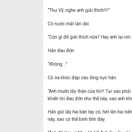
“Thư Vỹ, nghe anh giải thích!!!”
Cô nước mắt lăn dài.
“Còn gì để giải thích nữa? Hay anh lại nói v
Hắn đau đớn.
“Không….”
Cô òa khóc đập vào lồng nực hắn.
“Anh muốn lấy thận của tôi!! Tại sao phải 
khiến tôi đau đớn như thế này, sao anh khôn
Hắn giữ lấy hai bàn tay cô, hét lên hai tiế
này, sao có thể bình tĩnh đây.