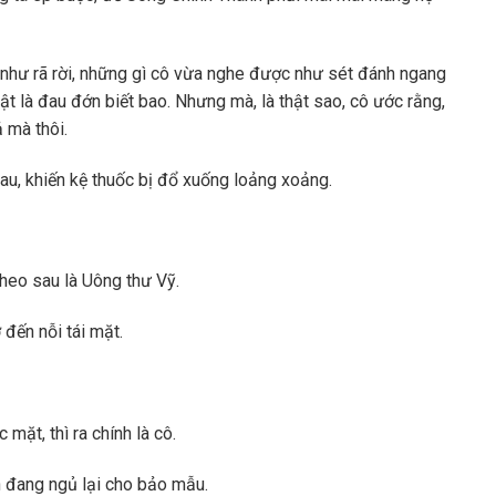
 như rã rời, những gì cô vừa nghe được như sét đánh ngang
 thật là đau đớn biết bao. Nhưng mà, là thật sao, cô ước rằng,
 mà thôi.
u, khiến kệ thuốc bị đổ xuống loảng xoảng.
theo sau là Uông thư Vỹ.
đến nỗi tái mặt.
mặt, thì ra chính là cô.
 đang ngủ lại cho bảo mẫu.