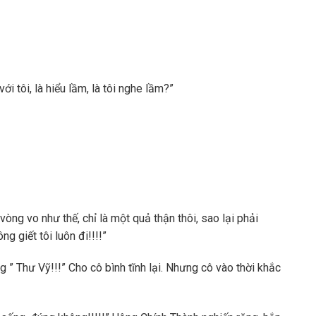
ới tôi, là hiểu lầm, là tôi nghe lầm?”
vòng vo như thế, chỉ là một quả thận thôi, sao lại phải
g giết tôi luôn đi!!!!”
ng ” Thư Vỹ!!!” Cho cô bình tĩnh lại. Nhưng cô vào thời khắc