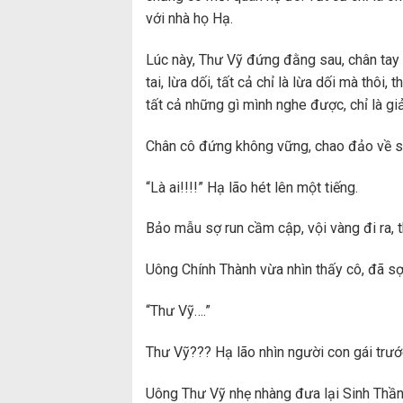
với nhà họ Hạ.
Lúc này, Thư Vỹ đứng đằng sau, chân tay
tai, lừa dối, tất cả chỉ là lừa dối mà thôi,
tất cả những gì mình nghe được, chỉ là giả
Chân cô đứng không vững, chao đảo về sa
“Là ai!!!!” Hạ lão hét lên một tiếng.
Bảo mẫu sợ run cầm cập, vội vàng đi ra, 
Uông Chính Thành vừa nhìn thấy cô, đã sợ 
“Thư Vỹ….”
Thư Vỹ??? Hạ lão nhìn người con gái trước 
Uông Thư Vỹ nhẹ nhàng đưa lại Sinh Thần