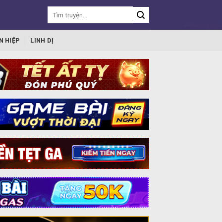
N HIỆP
LINH DỊ