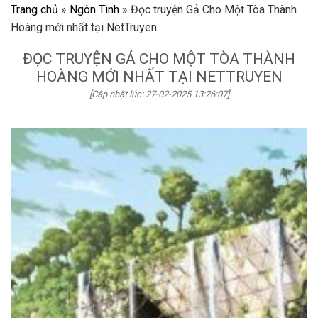
Trang chủ
»
Ngôn Tình
»
Đọc truyện Gả Cho Một Tòa Thành
Hoàng mới nhất tại NetTruyen
ĐỌC TRUYỆN GẢ CHO MỘT TÒA THÀNH
HOÀNG MỚI NHẤT TẠI NETTRUYEN
[Cập nhật lúc: 27-02-2025 13:26:07]