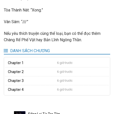
Tòa Thành Nát: “Xong.”
Vân Sâm: “///”
Nếu yêu thích truyện cùng thể loại, bạn có thể đọc thêm
Chàng Rể Phế Vật hay Bản Lĩnh Ngông Thần.
DANH SÁCH CHƯƠNG
Chapter 1
6 giờ trước
Chapter 2
6 giờ trước
Chapter 3
6 giờ trước
Chapter 4
6 giờ trước