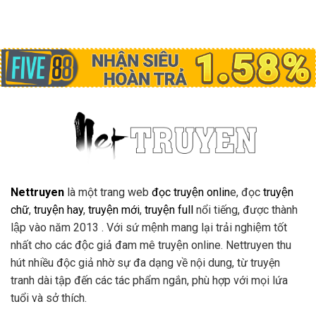
Nettruyen
là một trang web
đọc truyện onlin
e, đọc
truyện
chữ
,
truyện hay
,
truyện mới
,
truyện full
nổi tiếng, được thành
lập vào năm 2013 . Với sứ mệnh mang lại trải nghiệm tốt
nhất cho các độc giả đam mê truyện online. Nettruyen thu
hút nhiều độc giả nhờ sự đa dạng về nội dung, từ truyện
tranh dài tập đến các tác phẩm ngắn, phù hợp với mọi lứa
tuổi và sở thích.