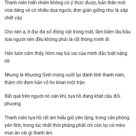
Thanh niên hiển nhiên không có ý thức được, bản thân mới
vừa dáng vẻ có nhiều dọa người, đơn giản giống như là sắp
chết vậy.
Cho nên a, ở đại đa số động vật trong mắt, lầm bầm lầu bầu
loài người nên đều không phải là rất thông minh đi.
Hắn luôn cảm thấy, hôm nay bả vai của mình đặc biệt nặng
nề.
Nhưng là Khương Sinh móng vuốt lại đánh tỉnh thanh niên,
thậm chí đem hắn vỗ ho khan một trận.
Bất quá trên người nó oán khí, tựa hồ đang khát cầu đối
phương.
Thanh niên tựa hồ rất am hiểu giữ yên lặng, trong căn phòng
yên tĩnh, trong lúc nhất thời phảng phất chỉ còn lại có mèo
mun ăn cái gì thanh âm.