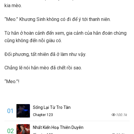
kia mèo.
“Meo.” Khương Sinh không có đi để ý tới thanh niên.
Từ hắn ở hoàn cảnh đến xem, gia cảnh của hắn đoán chừng
cũng không đến nỗi giàu có.
Đối phương, tất nhiên đã ở làm như vậy.
Chẳng lẽ nói hắn mèo đã chết rồi sao.
“Meo.”!
Sống Lại Từ Tro Tàn
01
Chapter 123
100.1k
Nhất Kiến Hoạ Thiên Duyên
02