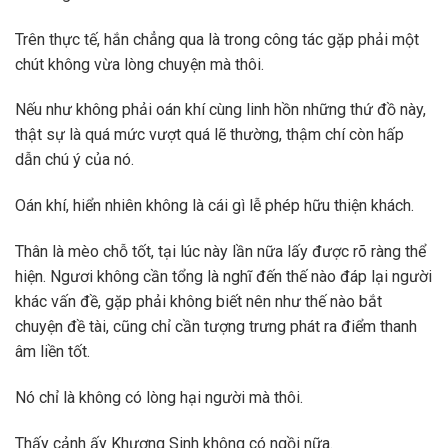
Trên thực tế, hắn chẳng qua là trong công tác gặp phải một
chút không vừa lòng chuyện mà thôi.
Nếu như không phải oán khí cùng linh hồn những thứ đồ này,
thật sự là quá mức vượt quá lẽ thường, thậm chí còn hấp
dẫn chú ý của nó.
Oán khí, hiển nhiên không là cái gì lễ phép hữu thiện khách.
Thân là mèo chỗ tốt, tại lúc này lần nữa lấy được rõ ràng thể
hiện. Ngươi không cần tổng là nghĩ đến thế nào đáp lại người
khác vấn đề, gặp phải không biết nên như thế nào bắt
chuyện đề tài, cũng chỉ cần tượng trưng phát ra điểm thanh
âm liền tốt.
Nó chỉ là không có lòng hại người mà thôi.
Thấy cảnh ấy Khương Sinh không có ngồi nữa.