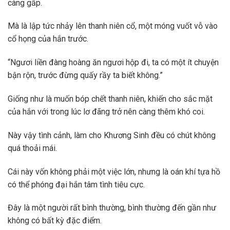
càng gấp.
Mà là lập tức nhảy lên thanh niên cổ, một móng vuốt vỗ vào
cổ họng của hắn trước.
“Ngươi liền đàng hoàng ăn ngươi hộp đi, ta có một ít chuyện
bận rộn, trước đừng quấy rầy ta biết không.”
Giống như là muốn bóp chết thanh niên, khiến cho sắc mặt
của hắn với trong lúc lơ đãng trở nên càng thêm khó coi.
Này vậy tình cảnh, làm cho Khương Sinh đều có chút không
quá thoải mái.
Cái này vốn không phải một việc lớn, nhưng là oán khí tựa hồ
có thể phóng đại hắn tâm tình tiêu cực.
Đây là một người rất bình thường, bình thường đến gần như
không có bất kỳ đặc điểm.