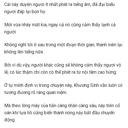
Cái này duyên ngươi ít nhất phát ra tiếng âm, đã đại biểu
ngươi đáp lại bọn họ.
Mới vừa nháy mắt kia, ngay cả nó cũng cảm thấy lạnh cả
người.
Không nghĩ tới ở sau trong một đoạn thời gian, thanh niên lại
không lên tiếng nữa .
Bởi vì dù vậy, người khác cũng sẽ không cảm thấy ngươi vô
lễ, có lúc thậm chí còn có thể phát ra từ nội tâm cao hứng.
Ở tự mình định vị trong chuyện này, Khương Sinh vẫn luôn có
tương đương rõ ràng quan niệm.
Mà theo lông mày của hắn càng nhăn càng sâu, này trên cổ
oán khí tựa hồ cũng biến thành nóng nảy bắt đầu chuyển
động.