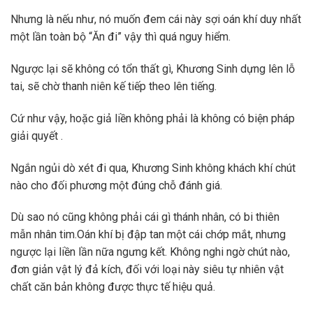
Nhưng là nếu như, nó muốn đem cái này sợi oán khí duy nhất
một lần toàn bộ “Ăn đi” vậy thì quá nguy hiểm.
Ngược lại sẽ không có tổn thất gì, Khương Sinh dựng lên lỗ
tai, sẽ chờ thanh niên kế tiếp theo lên tiếng.
Cứ như vậy, hoặc giả liền không phải là không có biện pháp
giải quyết .
Ngắn ngủi dò xét đi qua, Khương Sinh không khách khí chút
nào cho đối phương một đúng chỗ đánh giá.
Dù sao nó cũng không phải cái gì thánh nhân, có bi thiên
mẫn nhân tim.Oán khí bị đập tan một cái chớp mắt, nhưng
ngược lại liền lần nữa ngưng kết. Không nghi ngờ chút nào,
đơn giản vật lý đả kích, đối với loại này siêu tự nhiên vật
chất căn bản không được thực tế hiệu quả.