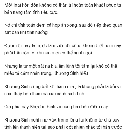
Một loại hỗn độn không có thần trí hoàn toàn khuất phục tại
bản năng tâm tình tiêu cực.
Nó chỉ tính toán đem cá hộp ăn xong, sau đó tiếp theo quan
sát oán khí tình huống.
Được rồi, hay là trước làm việc đi, cũng không biết hôm nay
phải bận rộn tới khi nào mới có thể nghỉ ngơi.
Nhưng là tự một sát na kia, âm lãnh tối tăm lại khó có thể
miêu tả cảm nhận trong, Khương Sinh hiểu.
Khương Sinh cũng bất kể thanh niên, là không phải là bởi vì
nhìn thấy bản thân mà xúc cảnh sinh tình.
Giờ phút này Khương Sinh vô cùng tin chắc điểm này.
Khương Sinh nghĩ như vậy, trong lòng lại không tự chủ suy
tính lên thanh niên tại sao phải đột nhiên nhắc tới hắn trước