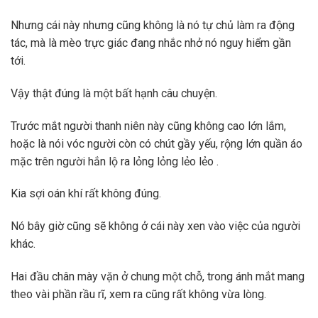
Nhưng cái này nhưng cũng không là nó tự chủ làm ra động
tác, mà là mèo trực giác đang nhắc nhở nó nguy hiểm gần
tới.
Vậy thật đúng là một bất hạnh câu chuyện.
Trước mắt người thanh niên này cũng không cao lớn lắm,
hoặc là nói vóc người còn có chút gầy yếu, rộng lớn quần áo
mặc trên người hắn lộ ra lỏng lỏng lẻo lẻo .
Kia sợi oán khí rất không đúng.
Nó bây giờ cũng sẽ không ở cái này xen vào việc của người
khác.
Hai đầu chân mày vặn ở chung một chỗ, trong ánh mắt mang
theo vài phần rầu rĩ, xem ra cũng rất không vừa lòng.