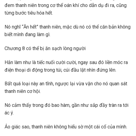
đem thanh niên trong cơ thể oán khí cho dẫn dụ đi ra, cũng
từng bước tiêu hóa hết.
Nó nghĩ “Ăn hết” thanh niên, mặc dù nó có thể căn bản không
biết mình đang làm gì.
Chương 8 có thể bị ăn sạch lòng người
Hắn làm như là tiếc nuối cười cười, ngay sau đó liền móc ra
điện thoại di động trong túi, cúi đầu lật nhìn đứng lên.
Bất quá loại này an tĩnh, ngược lại vừa vặn cho nó quan sát
thanh niên cơ hội.
Nó cảm thấy trong đó bao hàm, gần như sắp đầy tràn ra tới
ác ý.
Ảo giác sao, thanh niên không hiểu sờ một cái cổ của mình.