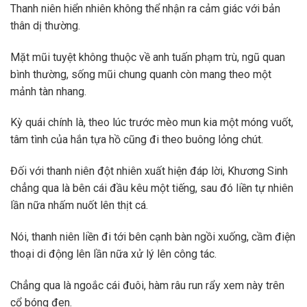
Thanh niên hiển nhiên không thể nhận ra cảm giác với bản
thân dị thường.
Mặt mũi tuyệt không thuộc về anh tuấn phạm trù, ngũ quan
bình thường, sống mũi chung quanh còn mang theo một
mảnh tàn nhang.
Kỳ quái chính là, theo lúc trước mèo mun kia một móng vuốt,
tâm tình của hắn tựa hồ cũng đi theo buông lỏng chút.
Đối với thanh niên đột nhiên xuất hiện đáp lời, Khương Sinh
chẳng qua là bên cái đầu kêu một tiếng, sau đó liền tự nhiên
lần nữa nhấm nuốt lên thịt cá.
Nói, thanh niên liền đi tới bên cạnh bàn ngồi xuống, cầm điện
thoại di động lên lần nữa xử lý lên công tác.
Chẳng qua là ngoắc cái đuôi, hàm râu run rẩy xem này trên
cổ bóng đen.