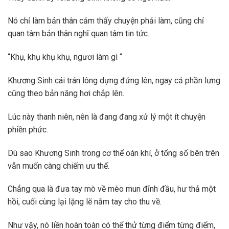
Nó chỉ làm bản thân cảm thấy chuyện phải làm, cũng chỉ
quan tâm bản thân nghĩ quan tâm tin tức.
“Khụ, khụ khụ khụ, ngươi làm gì “
Khương Sinh cái trán lông dựng đứng lên, ngay cả phần lưng
cũng theo bản năng hơi chắp lên.
Lúc này thanh niên, nên là đang đang xử lý một ít chuyện
phiền phức.
Dù sao Khương Sinh trong cơ thể oán khí, ở tổng số bên trên
vẫn muốn càng chiếm ưu thế.
Chẳng qua là đưa tay mò về mèo mun đỉnh đầu, hư thả một
hồi, cuối cùng lại lặng lẽ nắm tay cho thu về.
Như vậy, nó liền hoàn toàn có thể thử từng điểm từng điểm,