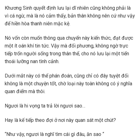
Khương Sinh quyết định lưu lại dĩ nhiên cũng không phải là
vì cá ngừ, mà là nó cảm thấy, bản thân không nên cứ như vậy
để hiền hòa thanh niên mặc kệ.
Nó vốn còn muốn thông qua chuyến này kiến thức, đạt được
một ít oán khí tin tức. Vậy mà đối phương, không ngờ trực
tiếp trốn người sống trong thân thể, cho nó lưu lại một tiến
thoái lưỡng nan tình cảnh.
Dưới mắt này có thể phán đoán, cũng chỉ có đây tuyệt đối
không là một chuyện tốt, chờ loại này toàn không có ý nghĩa
quan điểm mà thôi.
Ngươi là hi vọng ta trả lời ngươi sao…
Hay là kế tiếp theo đợi ở nơi này quan sát một chút?
“Như vậy, ngươi là nghĩ tìm cái gì đâu, ăn sao “