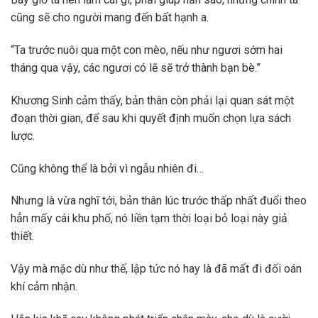
cũng sẽ cho người mang đến bất hạnh a.
“Ta trước nuôi qua một con mèo, nếu như ngươi sớm hai
tháng qua vậy, các ngươi có lẽ sẽ trở thành bạn bè.”
Khương Sinh cảm thấy, bản thân còn phải lại quan sát một
đoạn thời gian, để sau khi quyết định muốn chọn lựa sách
lược.
Cũng không thể là bởi vì ngẫu nhiên đi…
Nhưng là vừa nghĩ tới, bản thân lúc trước thấp nhất đuổi theo
hẳn mấy cái khu phố, nó liền tạm thời loại bỏ loại này giả
thiết.
Vậy mà mặc dù như thế, lập tức nó hay là đã mất đi đối oán
khí cảm nhận.