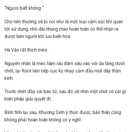
“Ngươi biết không “
Cho nên thường sẽ bị coi như là một loại cảm xúc khí quan
tới sử dụng, nhỏ dài nhung mao hoàn toàn có thể nhận ra
được bên người khí lưu biến hóa.
Hà Văn rất thích mèo.
Nguyên nhân là mèo hàm râu đâm sâu vào với da tầng dưới
chót, lại Root liên tiếp cực kỳ nhạy cảm đầu mút dây thần
kinh.
Trước nhét đầy cái bao tử, sau đó sẽ nhìn một chút có cái gì
biện pháp giải quyết đi.
Bình tĩnh lại sau, Khương Sinh ý thức được, bản thân cũng
không phải hoàn toàn không có ý nghĩ .