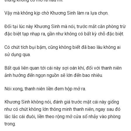
Vậy mà không kịp chờ Khương Sinh làm ra lựa chọn.
Đối tại lúc này Khương Sinh mà nói, trước mắt căn phòng trừ
đặc biệt tạp nhạp ra, gần như không có bất kỳ chỗ đặc biệt.
Có chút tích bụi bặm, cũng không biết đã bao lâu không ai
sử dụng qua.
Bất quá liên quan tới cái này sợi oán khí, đối với thanh niên
ảnh hưởng đến ngọn nguồn sẽ lớn đến bao nhiêu.
Nói xong, thanh niên liền đem hộp mở ra.
Khương Sinh không nói, đánh giá trước mặt cái này giống
như có chút không lớn thông minh thanh niên, ngay sau đó
lắc lắc cái đuôi, liền theo rộng mở cửa sổ nhảy vào phòng
trong.