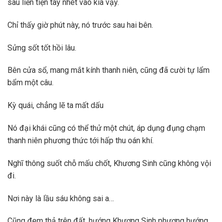
sau liền tiện tay nhét vào kia vậy.
Chỉ thấy giờ phút này, nó trước sau hai bên.
Sửng sốt tốt hồi lâu.
Bên cửa sổ, mang mắt kính thanh niên, cũng đã cười tự lẩm
bẩm một câu.
Kỳ quái, chẳng lẽ ta mất dấu
Nó đại khái cũng có thể thử một chút, áp dụng đụng chạm
thanh niên phương thức tới hấp thu oán khí.
Nghĩ thông suốt chỗ mấu chốt, Khương Sinh cũng không vội
đi.
Nơi này là lầu sáu không sai a…
Cũng đem thả trên đất, hướng Khương Sinh phương hướng