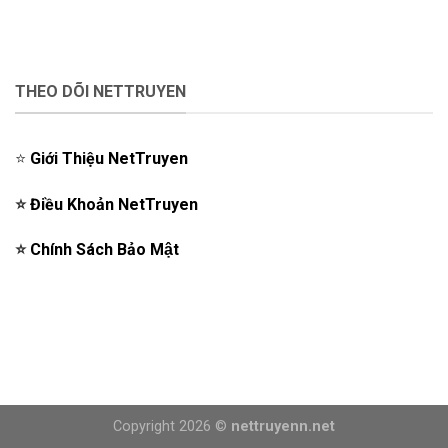
THEO DÕI NETTRUYEN
⭐️
Giới Thiệu NetTruyen
⭐️
Điều Khoản NetTruyen
⭐️
Chính Sách Bảo Mật
Copyright 2026 ©
nettruyenn.net