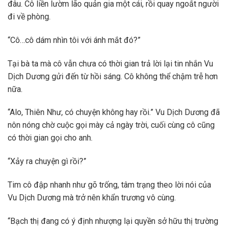
đâu. Cô liền lườm lão quản gia một cái, rồi quay ngoắt người
đi về phòng.
“Cô…cô dám nhìn tôi với ánh mắt đó?”
Tại bà ta mà cô vẫn chưa có thời gian trả lời lại tin nhắn Vu
Dịch Dương gửi đến từ hồi sáng. Cô không thể chậm trễ hơn
nữa.
“Alo, Thiên Như, có chuyện không hay rồi.” Vu Dịch Dương đã
nôn nóng chờ cuộc gọi mày cả ngày trời, cuối cùng cô cũng
có thời gian gọi cho anh.
“Xảy ra chuyện gì rồi?”
Tim cô đập nhanh như gõ trống, tâm trạng theo lời nói của
Vu Dịch Dương mà trở nên khẩn trương vô cùng.
“Bạch thị đang có ý định nhượng lại quyền sở hữu thị trường