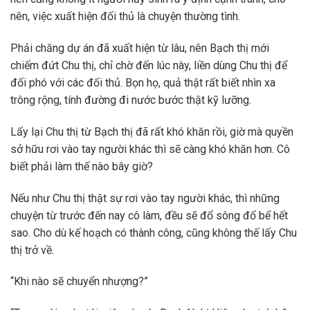
nên, việc xuất hiện đối thủ là chuyện thường tình.
Phải chăng dự án đã xuất hiện từ lâu, nên Bạch thị mới
chiếm đứt Chu thị, chỉ chờ đến lúc này, liền dùng Chu thị để
đối phó với các đối thủ. Bọn họ, quả thật rất biết nhìn xa
trông rộng, tính đường đi nước bước thật kỹ lưỡng.
Lấy lại Chu thị từ Bạch thị đã rất khó khăn rồi, giờ mà quyền
sở hữu rơi vào tay người khác thì sẽ càng khó khăn hơn. Cô
biết phải làm thế nào bây giờ?
Nếu như Chu thị thật sự rơi vào tay người khác, thì những
chuyện từ trước đến nay cô làm, đều sẽ đổ sông đổ bể hết
sao. Cho dù kế hoạch có thành công, cũng không thế lấy Chu
thị trở về.
“Khi nào sẽ chuyển nhượng?”