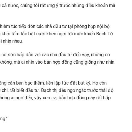
 cả nước, chúng tôi rất ưng ý trước những điều khoản mà
êm túc tiếp đón các nhà đầu tư tại phòng họp nội bộ.
g khỏi tấm tắc bật cười khen ngợi tới mức khiến Bạch Từ
i nhìn nhau.
i có sức hấp dẫn với các nhà đầu tư đến vậy, nhưng có
y không, mà ai nhìn vào bản hợp đồng cũng giống như nhìn
ng cần bàn bạc thêm, liền lập tức đặt bút ký. Họ còn
chi, rất biết đầu tư. Bạch thị đều ngơ ngác trước thái độ
hông ai ngờ đến, vậy xem ra, bản hợp đồng này rất hấp
ng.”