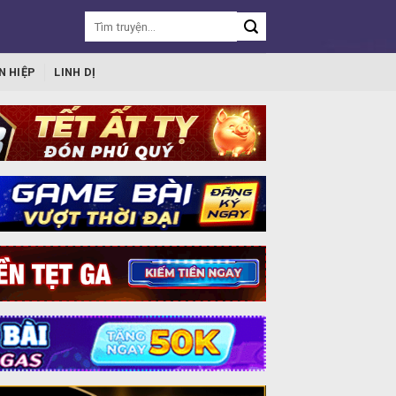
N HIỆP
LINH DỊ