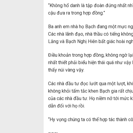
“Không hổ danh là tập đoàn đứng nhất nhì
cậu đưa ra trong hợp đồng.”
Ba anh em nhà họ Bạch đang một mực nghi
Các nhà lãnh đạo, nhà thầu có tiếng khôn
Lăng và Bạch Nghị Hiên bất giác hoài ngh
Điều khoản trong hợp đồng, không ngờ lạ
nhất thiết phải biểu hiện thái quá như vậ
thấy núi vàng vậy.
Các nhà đầu tư đọc lướt qua một lượt, khô
không khỏi tấm tắc khen Bạch gia rất chịu 
của các nhà đầu tư. Họ niềm nở tới mức k
dẫn đối với họ rồi.
“Hy vọng chúng ta có thể hợp tác thành cô
~~~