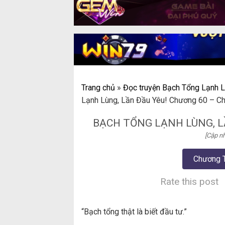
Trang chủ
»
Đọc truyện Bạch Tổng Lạnh L
Lạnh Lùng, Lần Đầu Yêu! Chương 60 – C
BẠCH TỔNG LẠNH LÙNG, L
[Cập nh
Chương 
Rate this post
“Bạch tổng thật là biết đầu tư.”