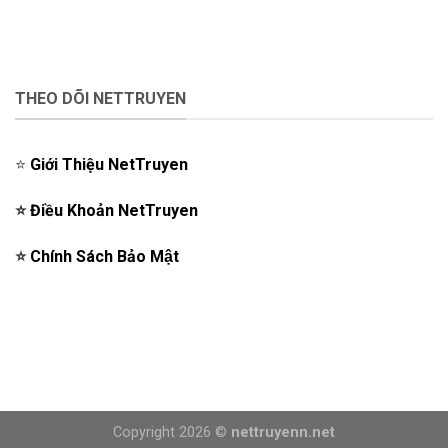
THEO DÕI NETTRUYEN
⭐️
Giới Thiệu NetTruyen
⭐️
Điều Khoản NetTruyen
⭐️
Chính Sách Bảo Mật
Copyright 2026 ©
nettruyenn.net