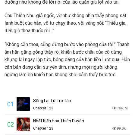
dường như không để lời nói của lão quản gia lọt vào tai.
Chu Thiên Như giả ngốc, vờ như không nhìn thấy phong sát
lạnh buốt của hắn, vô tư chạy theo, vội vàng nói: “Thiếu gia,
đến giờ thoa thuốc rồi…”
“Không cần thoa, cũng đừng bước vào phòng của tôi.” Thanh
âm hắn gắng gỏng thấy rõ, khiến bước chân của cô dừng
khựng lại ngay lập tức, bóng dáng của hắn liền lướt qua. Hắn
căn bản đang cần sự yên tĩnh, nhưng mọi người không
ngừng làm ồn khiến hắn không khỏi cảm thấy bực tức.
Sống Lại Từ Tro Tàn
01
Chapter 123
100.1k
Nhất Kiến Hoạ Thiên Duyên
02
Chapter 123
99.3k