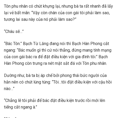
Tôn phu nhân có chút khựng lại, nhưng bà ta rất nhanh đã lấy
lại vẻ bất mãn: “Vậy còn chân của con gái tôi phải làm sao,
tương lai sau này của nó phải làm sao?”
“Cháu sẽ…”
“Bác Tôn.” Bạch Từ Lăng đang nói thì Bạch Hàn Phong cắt
ngang: “Bác muốn gì thì cứ nói thẳng, đừng mang tính mạng
của con gái bác ra để đặt điều kiện với gia đình tôi.” Bạch
Hàn Phong còn trưng ra nét mặt sắt đá với Tôn phu nhân.
Dường như, bà ta bị áp chế bởi phong thái bức người của
hắn nên có chút lúng túng: “Tôi…tôi đặt điều kiện với cậu hồi
nào…”
“Chẳng lẽ tôi phải để bác đặt điều kiện trước rồi mới lên
tiếng cắt ngang à.”