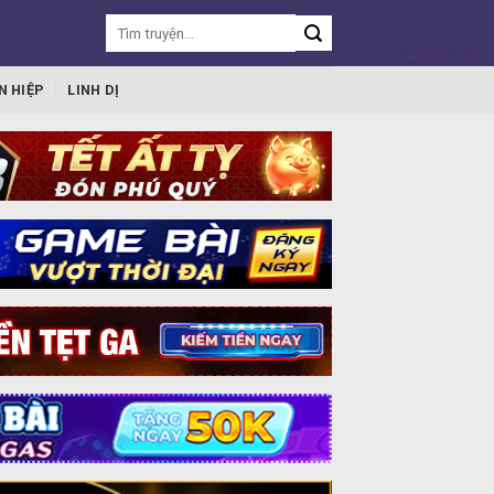
N HIỆP
LINH DỊ