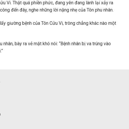
ửu Vi. Thật quá phiền phức, đang yên đang lành lại xảy ra
t công đến đây, nghe những lời nặng nhẹ của Tôn phu nhân.
n lấy giường bệnh của Tôn Cửu Vi, trông chẳng khác nào một
 nhân, bày ra vẻ mặt khó nói: “Bệnh nhân bị va trúng vào
.”
n