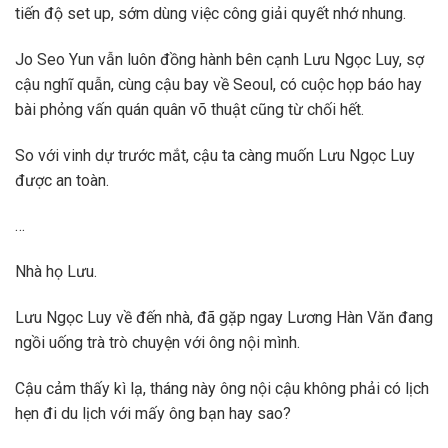
tiến độ set up, sớm dùng việc công giải quyết nhớ nhung.
Jo Seo Yun vẫn luôn đồng hành bên cạnh Lưu Ngọc Luy, sợ
cậu nghĩ quẫn, cùng cậu bay về Seoul, có cuộc họp báo hay
bài phỏng vấn quán quân võ thuật cũng từ chối hết.
So với vinh dự trước mắt, cậu ta càng muốn Lưu Ngọc Luy
được an toàn.
…
Nhà họ Lưu.
Lưu Ngọc Luy về đến nhà, đã gặp ngay Lương Hàn Văn đang
ngồi uống trà trò chuyện với ông nội mình.
Cậu cảm thấy kì lạ, tháng này ông nội cậu không phải có lịch
hẹn đi du lịch với mấy ông bạn hay sao?