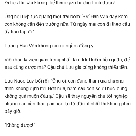
Đi học thì cậu không thể tham gia chương trình được!
Ông nội tiếp tục quăng một trái bom: “Để Hàn Văn dạy kèm,
con không cần đến trường nữa. Từ ngày mai con đi theo cậu
ấy học tập đi.”
Lương Hàn Văn không nói gì, ngầm đồng ý.
Việc học là việc quan trọng nhất, làm Idol kiếm tiền gì đó, để
sau cũng được mà? Cậu chủ Lưu gia cũng không thiếu tiền.
Lưu Ngọc Luy bối rối: “Ông ơi, con đang tham gia chương
trình, không định rời. Hơn nữa, năm sau con sẽ đi học, cũng
không quá muộn đâu ạ.” Cậu sẽ thay nguyên chủ tốt nghiệp,
nhưng cậu cần thời gian học lại từ đầu, ít nhất thì không phải
bây giờ.
“Không được!”