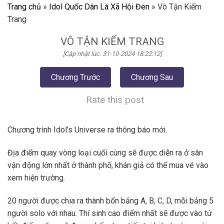
Trang chủ
»
Idol Quốc Dân Là Xã Hội Đen
»
Vô Tận Kiếm
Trang
VÔ TẬN KIẾM TRANG
[Cập nhật lúc: 31-10-2024 18:22:12]
Chương Trước
Chương Sau
Rate this post
Chương trình Idol’s Universe ra thông báo mới.
Địa điểm quay vòng loại cuối cùng sẽ được diễn ra ở sân
vận động lớn nhất ở thành phố, khán giả có thể mua vé vào
xem hiện trường.
20 người được chia ra thành bốn bảng A, B, C, D, mỗi bảng 5
người solo với nhau. Thí sinh cao điểm nhất sẽ được vào tứ