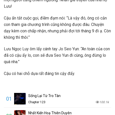
Lưu!
Cậu ấn tắt cuộc gọi, điềm đạm nói: “Là vậy đó, ông có cản
con tham gia chương trình cũng không được đâu. Chuyện
dạy kèm con chấp nhận, nhưng phải đợi tới tháng 9 đi ạ. Còn
không thì thôi.”
Lưu Ngọc Luy ôm lấy cánh tay Jo Seo Yun: “An toàn của con
đã có cậu ấy lo, con sẽ đưa Seo Yun đi cùng, ông đừng lo
quá nha.”
Cậu có hai chỗ dựa rất đáng tin cậy đấy.
Sống Lại Từ Tro Tàn
01
Chapter 123
100.1k
Nhất Kiến Hoạ Thiên Duyên