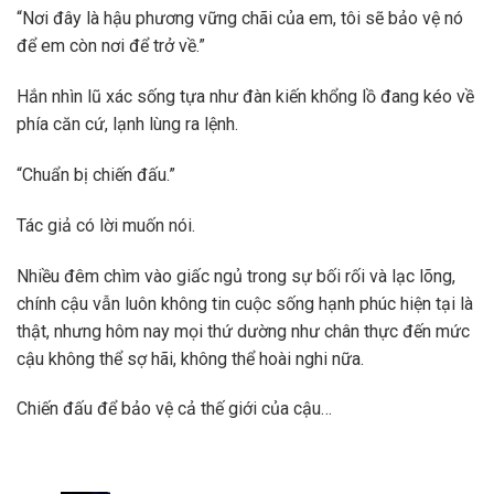
“Nơi đây là hậu phương vững chãi của em, tôi sẽ bảo vệ nó
để em còn nơi để trở về.”
Hắn nhìn lũ xác sống tựa như đàn kiến khổng lồ đang kéo về
phía căn cứ, lạnh lùng ra lệnh.
“Chuẩn bị chiến đấu.”
Tác giả có lời muốn nói.
Nhiều đêm chìm vào giấc ngủ trong sự bối rối và lạc lõng,
chính cậu vẫn luôn không tin cuộc sống hạnh phúc hiện tại là
thật, nhưng hôm nay mọi thứ dường như chân thực đến mức
cậu không thể sợ hãi, không thể hoài nghi nữa.
Chiến đấu để bảo vệ cả thế giới của cậu…