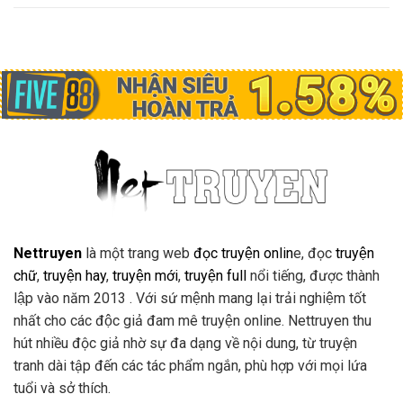
Nettruyen
là một trang web
đọc truyện onlin
e, đọc
truyện
chữ
,
truyện hay
,
truyện mới
,
truyện full
nổi tiếng, được thành
lập vào năm 2013 . Với sứ mệnh mang lại trải nghiệm tốt
nhất cho các độc giả đam mê truyện online. Nettruyen thu
hút nhiều độc giả nhờ sự đa dạng về nội dung, từ truyện
tranh dài tập đến các tác phẩm ngắn, phù hợp với mọi lứa
tuổi và sở thích.