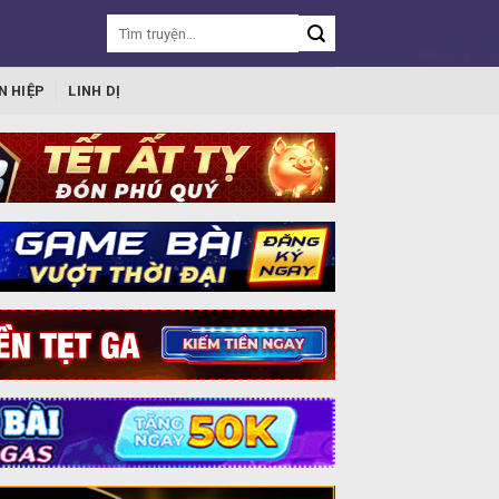
N HIỆP
LINH DỊ