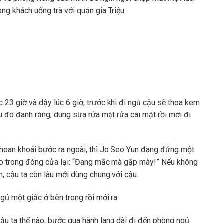
ng khách uống trà với quản gia Triệu.
23 giờ và dậy lúc 6 giờ, trước khi đi ngủ cậu sẽ thoa kem
 đó đánh răng, dùng sữa rửa mặt rửa cái mặt rồi mới đi
khoan khoái bước ra ngoài, thì Jo Seo Yun đang đứng một
ào trong đóng cửa lại: “Đang mắc mà gặp mày!” Nếu không
, cậu ta còn lâu mới dùng chung với cậu.
gủ một giấc ở bên trong rồi mới ra.
u ta thế nào, bước qua hành lang dài đi đến phòng ngủ.