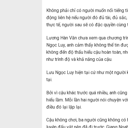
Không phải chỉ có người muốn nổi tiếng tìm 
động liên hệ nếu người đó đủ tài, đủ sắc
thực tế, người sau sẽ có đặc quyền cùng t
Lương Hàn Văn chưa xem qua chương trình
Ngọc Luy, anh cảm thấy không thể tin đượ
không đến độ thấu hiểu cậu hoàn toàn, nh
như trình độ và khả năng của cậu.
Lưu Ngọc Luy hiện tại cứ như một người k
tại.
Bởi vì cậu khác trước quá nhiều, anh cũng
hiểu lầm. Mỗi lần hai người nói chuyện vớ
điều đó lại lặp lại.
Cậu không chơi, ba người cũng không có 
luyện đấu vật nên đã đi trước, Giang Noa