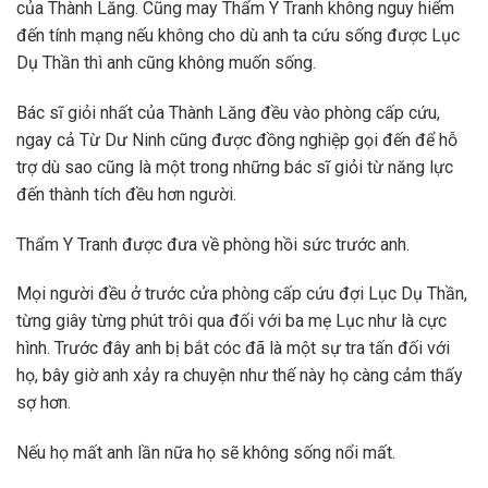
của Thành Lăng. Cũng may Thẩm Y Tranh không nguy hiểm
đến tính mạng nếu không cho dù anh ta cứu sống được Lục
Dụ Thần thì anh cũng không muốn sống.
Bác sĩ giỏi nhất của Thành Lăng đều vào phòng cấp cứu,
ngay cả Từ Dư Ninh cũng được đồng nghiệp gọi đến để hỗ
trợ dù sao cũng là một trong những bác sĩ giỏi từ năng lực
đến thành tích đều hơn người.
Thẩm Y Tranh được đưa về phòng hồi sức trước anh.
Mọi người đều ở trước cửa phòng cấp cứu đợi Lục Dụ Thần,
từng giây từng phút trôi qua đối với ba mẹ Lục như là cực
hình. Trước đây anh bị bắt cóc đã là một sự tra tấn đối với
họ, bây giờ anh xảy ra chuyện như thế này họ càng cảm thấy
sợ hơn.
Nếu họ mất anh lần nữa họ sẽ không sống nổi mất.