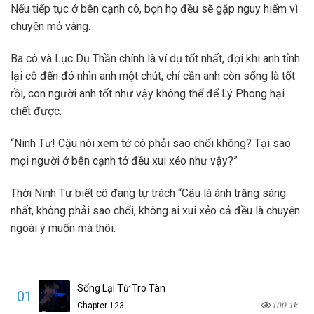
Nếu tiếp tục ở bên cạnh cô, bọn họ đều sẽ gặp nguy hiểm vì
chuyện mỏ vàng.
Ba cô và Lục Dụ Thần chính là ví dụ tốt nhất, đợi khi anh tỉnh
lại cô đến đó nhìn anh một chút, chỉ cần anh còn sống là tốt
rồi, con người anh tốt như vậy không thể để Lý Phong hại
chết được.
“Ninh Tư! Cậu nói xem tớ có phải sao chổi không? Tại sao
mọi người ở bên cạnh tớ đều xui xẻo như vậy?”
Thời Ninh Tư biết cô đang tự trách “Cậu là ánh trăng sáng
nhất, không phải sao chổi, không ai xui xẻo cả đều là chuyện
ngoài ý muốn mà thôi.
Sống Lại Từ Tro Tàn
01
Chapter 123
100.1k