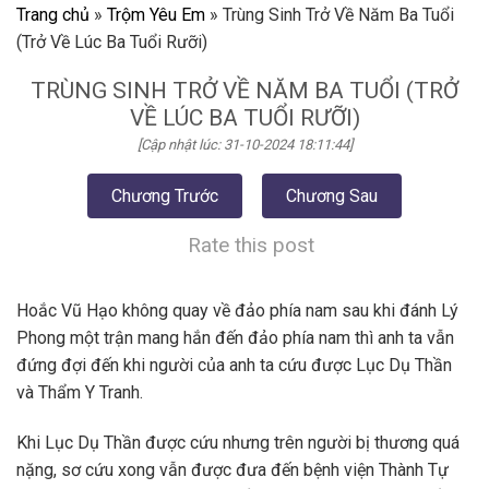
Trang chủ
»
Trộm Yêu Em
»
Trùng Sinh Trở Về Năm Ba Tuổi
(Trở Về Lúc Ba Tuổi Rưỡi)
TRÙNG SINH TRỞ VỀ NĂM BA TUỔI (TRỞ
VỀ LÚC BA TUỔI RƯỠI)
[Cập nhật lúc: 31-10-2024 18:11:44]
Chương Trước
Chương Sau
Rate this post
Hoắc Vũ Hạo không quay về đảo phía nam sau khi đánh Lý
Phong một trận mang hắn đến đảo phía nam thì anh ta vẫn
đứng đợi đến khi người của anh ta cứu được Lục Dụ Thần
và Thẩm Y Tranh.
Khi Lục Dụ Thần được cứu nhưng trên người bị thương quá
nặng, sơ cứu xong vẫn được đưa đến bệnh viện Thành Tự