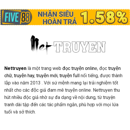
Nettruyen
là một trang web
đọc truyện onlin
e, đọc
truyện
chữ
,
truyện hay
,
truyện mới
,
truyện full
nổi tiếng, được thành
lập vào năm 2013 . Với sứ mệnh mang lại trải nghiệm tốt
nhất cho các độc giả đam mê truyện online. Nettruyen thu
hút nhiều độc giả nhờ sự đa dạng về nội dung, từ truyện
tranh dài tập đến các tác phẩm ngắn, phù hợp với mọi lứa
tuổi và sở thích.