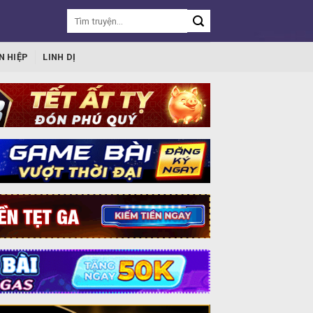
N HIỆP
LINH DỊ