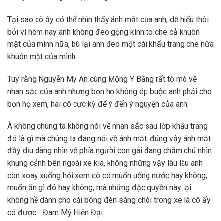
Tại sao cô ấy có thể nhìn thấy ánh mắt của anh, dễ hiểu thôi
bởi vì hôm nay anh không đeo gọng kính to che cả khuôn
mặt của mình nữa, bù lại anh đeo một cái khẩu trang che nữa
khuôn mặt của mình.
Tuy rằng Nguyễn My An cùng Mộng Y Băng rất tò mò về
nhan sắc của anh nhưng bọn họ không ép buộc anh phải cho
bọn họ xem, hai cô cực kỳ để ý đến ý nguyện của anh.
À không chúng ta không nói về nhan sắc sau lớp khẩu trang
đó là gì mà chúng ta đang nói về ánh mắt, đúng vậy ánh mắt
đầy dịu dàng nhìn về phía người con gái đang chăm chú nhìn
khung cảnh bên ngoài xe kia, không những vậy lâu lâu anh
còn xoay xuống hỏi xem cô có muốn uống nước hay không,
muốn ăn gì đó hay không, mà những đặc quyền này lại
không hề dành cho cái bóng đèn sáng chói trong xe là cô ấy
có được. . Đam Mỹ Hiện Đại