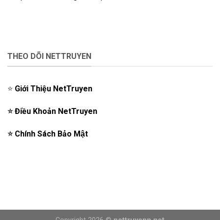
THEO DÕI NETTRUYEN
⭐️
Giới Thiệu NetTruyen
⭐️
Điều Khoản NetTruyen
⭐️
Chính Sách Bảo Mật