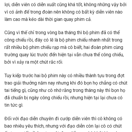
lợi, diễn viên có diễn xuất cũng khá tốt, không những vậy bởi
vì có ảnh đế trong đoàn nên không có bất kỳ diễn viên nào
làm cao mà kéo dài thời gian quay phim cả.
Cũng vì thế chỉ trong vòng ba tháng thì bộ phim đã có thể
công chiếu rồi, đây có lẽ là bộ phim chiếu nhanh nhất trong
rất nhiều bộ phim chiếu rạp mà cô biết, hai đoàn phim cùng
trường quay lúc trước đến hiện tại vẫn chưa thể công chiếu,
bởi vì xảy ra một chút rắc rối.
Tuy kiếp trước hai bộ phim này có nhiều thành tựu trong đợt
trao giải thưởng năm nay nhưng khi đó bọn họ chẳng có chút
tai tiếng gì, cũng như cô nhớ rằng trong tháng này thì bọn họ
đã chuẩn bị ngày công chiếu rồi, nhưng hiện tại lại chưa có
tin tức gì.
Đối với đạo diễn chuyên đi cướp diễn viên thì cô không có
bao nhiêu yêu thích, nhưng với đạo diễn còn lại cô có chút