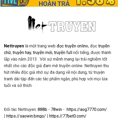
Nettruyen
là một trang web
đọc truyện onlin
e, đọc
truyện
chữ
,
truyện hay
,
truyện mới
,
truyện full
nổi tiếng, được thành
lập vào năm 2013 . Với sứ mệnh mang lại trải nghiệm tốt
nhất cho các độc giả đam mê truyện online. Nettruyen thu
hút nhiều độc giả nhờ sự đa dạng về nội dung, từ truyện
tranh dài tập đến các tác phẩm ngắn, phù hợp với mọi lứa
tuổi và sở thích.
Đối tác Nettruyen:
888b
-
78win
-
https://aog7770.com/
|
https://saowin.bingo/
|
https://77bet0.com/