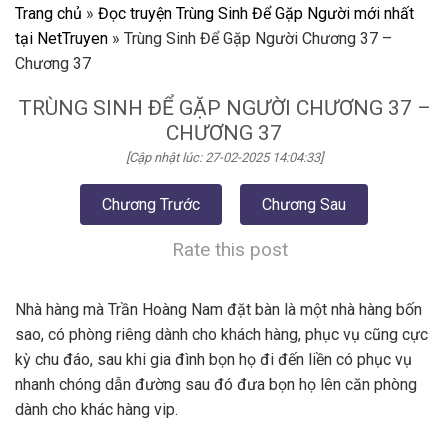
Trang chủ
»
Đọc truyện Trùng Sinh Để Gặp Người mới nhất
tại NetTruyen
»
Trùng Sinh Để Gặp Người Chương 37 –
Chương 37
TRÙNG SINH ĐỂ GẶP NGƯỜI CHƯƠNG 37 –
CHƯƠNG 37
[Cập nhật lúc: 27-02-2025 14:04:33]
Chương Trước
Chương Sau
Rate this post
Nhà hàng mà Trần Hoàng Nam đặt bàn là một nhà hàng bốn
sao, có phòng riêng dành cho khách hàng, phục vụ cũng cực
kỳ chu đáo, sau khi gia đình bọn họ đi đến liền có phục vụ
nhanh chóng dẫn đường sau đó đưa bọn họ lên căn phòng
dành cho khác hàng vip.