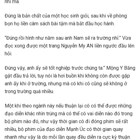
nhi mà.
Đúng là bản chất của một học sinh giỏi, sau khi về phòng
bọn họ liền câm sách bài tậm mà bắt đầu học hành.
“Đúng rồi hình như năm sau anh Nam sẽ ra trường nhỉ.” Vừa
đọc xong được một trang Nguyễn My AN liền ngước đầu lên
hỏi.
Đúng vậy, anh ấy sẽ tốt nghiệp trước chúng ta.” Mộng Y Băng
gật đầu trả lời, tuy nói là hơi buồn khi không còn được gặp
anh ấy khi ở trường, nhưng mà có khi cô cũng sẽ không ở
trong trường quá nhiều.
Một khi theo ngành này nếu thuận lại cô có thể được những
đạo diễn khác nhìn trúng mà có thể có vai diễn nào đó trong
bộ phim nào đó, như vậy thời gian cô đi đóng phim sẽ rất
nhiều, bô phim của đạo diễn Mạnh Úc có thời gian quay
nhanh như vậy là do mỗi lần quay đều diễn ra cực kỳ thuận