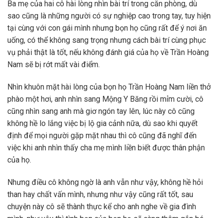
Ba mẹ của hai cô hài lòng nhìn bài trí trong căn phòng, dù
sao cũng là những người có sự nghiệp cao trong tay, tuy hiện
tại cùng với con gái mình nhưng bọn họ cũng rất để ý nơi ăn
uống, có thể không sang trọng nhưng cách bài trí cùng phục
vụ phải thật là tốt, nếu không đánh giá của họ về Trần Hoàng
Nam sẽ bị rớt mất vài điểm.
Nhìn khuôn mặt hài lòng của bọn họ Trần Hoàng Nam liền thở
phào một hơi, anh nhìn sang Mộng Y Băng rồi mỉm cười, cô
cũng nhìn sang anh mà giơ ngón tay lên, lúc này cô cũng
không hề lo lắng việc bị lộ gia cảnh nữa, dù sao khi quyết
định để mọi người gặp mặt nhau thì cô cũng đã nghĩ đến
việc khi anh nhìn thấy cha mẹ mình liền biết được thân phận
của họ.
Nhưng điều cô không ngờ là anh vẫn như vậy, không hề hỏi
than hay chất vấn mình, nhưng như vậy cũng rất tốt, sau
chuyện này cô sẽ thành thực kể cho anh nghe về gia đình