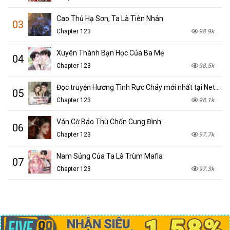
Cao Thủ Hạ Sơn, Ta Là Tiên Nhân
03
Chapter 123
98.9k
Xuyên Thành Bạn Học Của Ba Mẹ
04
Chapter 123
98.5k
Đọc truyện Hương Tình Rực Cháy mới nhất tại NetTruyen
05
Chapter 123
98.1k
Ván Cờ Báo Thù Chốn Cung Đình
06
Chapter 123
97.7k
Nam Sủng Của Ta Là Trùm Mafia
07
Chapter 123
97.3k