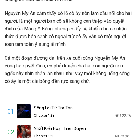
Nguyễn My An cảm thấy có lẽ cô ấy nên làm cầu nối cho hai
người, là một người bạn cô sẽ không can thiệp vào quyết
định của Mộng Y Băng, nhưng cô ấy sẽ khiến cho cô nhận
thức được bên cạnh cô ngoại trừ cô ấy vẫn có một người
toàn tâm toàn ý sủng ái mình.
Cả một đoạn đường dài trên xe cuối cùng Nguyễn My An
cũng hạ quyết định, cô phải khiến cho hai con người ngu
ngốc này nhìn nhận lẫn nhau, như vậy mới không uổng công
cô ấy là một cái bóng đèn rực sang chứ.
Sống Lại Từ Tro Tàn
01
Chapter 123
100.1k
Nhất Kiến Hoạ Thiên Duyên
02
Chapter 123
99.3k