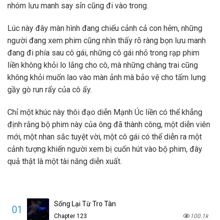
nhóm lưu manh say sỉn cũng đi vào trong.
Lúc này đây màn hình đang chiếu cảnh cả con hẻm, những
người đang xem phim cũng nhìn thấy rõ ràng bọn lưu manh
đang đi phía sau cô gái, những cô gái nhỏ trong rạp phim
liền không khỏi lo lắng cho cô, mà những chàng trai cũng
không khỏi muốn lao vào màn ảnh mà bảo vệ cho tấm lưng
gầy gò run rẩy của cô ấy.
Chỉ một khúc này thôi đạo diễn Mạnh Úc liền có thể khẳng
định rằng bộ phim này của ông đã thành công, một diễn viên
mới, một nhan sắc tuyệt vời, một cô gái có thể diễn ra một
cảnh tượng khiến người xem bị cuốn hút vào bộ phim, đây
quả thật là một tài năng diễn xuất.
Sống Lại Từ Tro Tàn
01
Chapter 123
100.1k