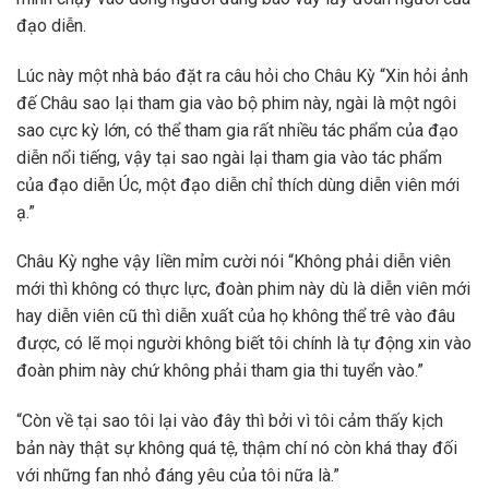
đạo diễn.
Lúc này một nhà báo đặt ra câu hỏi cho Châu Kỳ “Xin hỏi ảnh
đế Châu sao lại tham gia vào bộ phim này, ngài là một ngôi
sao cực kỳ lớn, có thể tham gia rất nhiều tác phẩm của đạo
diễn nổi tiếng, vậy tại sao ngài lại tham gia vào tác phẩm
của đạo diễn Úc, một đạo diễn chỉ thích dùng diễn viên mới
ạ.”
Châu Kỳ nghe vậy liền mỉm cười nói “Không phải diễn viên
mới thì không có thực lực, đoàn phim này dù là diễn viên mới
hay diễn viên cũ thì diễn xuất của họ không thể trê vào đâu
được, có lẽ mọi người không biết tôi chính là tự động xin vào
đoàn phim này chứ không phải tham gia thi tuyển vào.”
“Còn về tại sao tôi lại vào đây thì bởi vì tôi cảm thấy kịch
bản này thật sự không quá tệ, thậm chí nó còn khá thay đối
với những fan nhỏ đáng yêu của tôi nữa là.”