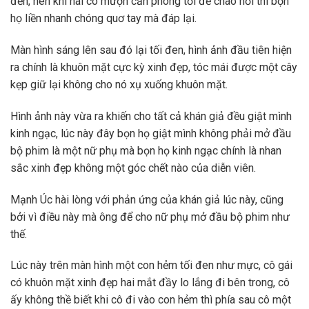
đến, nên khi hai cô mượn căn phòng tối để chào hỏi thì bọn
họ liền nhanh chóng quơ tay mà đáp lại.
Màn hình sáng lên sau đó lại tối đen, hình ảnh đầu tiên hiện
ra chính là khuôn mặt cực kỳ xinh đẹp, tóc mái được một cây
kẹp giữ lại không cho nó xụ xuống khuôn mặt.
Hình ảnh này vừa ra khiến cho tất cả khán giả đều giật mình
kinh ngạc, lúc này đây bọn họ giật mình không phải mở đầu
bộ phim là một nữ phụ mà bọn họ kinh ngạc chính là nhan
sắc xinh đẹp không một góc chết nào của diễn viên.
Mạnh Úc hài lòng với phản ứng của khán giả lúc này, cũng
bởi vì điều này mà ông để cho nữ phụ mở đầu bộ phim như
thế.
Lúc này trên màn hình một con hẻm tối đen như mực, cô gái
có khuôn mặt xinh đẹp hai mắt đầy lo lắng đi bên trong, cô
ấy không thề biết khi cô đi vào con hẻm thì phía sau cô một