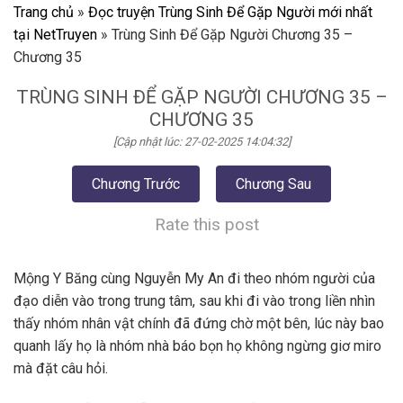
Trang chủ
»
Đọc truyện Trùng Sinh Để Gặp Người mới nhất
tại NetTruyen
»
Trùng Sinh Để Gặp Người Chương 35 –
Chương 35
TRÙNG SINH ĐỂ GẶP NGƯỜI CHƯƠNG 35 –
CHƯƠNG 35
[Cập nhật lúc: 27-02-2025 14:04:32]
Chương Trước
Chương Sau
Rate this post
Mộng Y Băng cùng Nguyễn My An đi theo nhóm người của
đạo diễn vào trong trung tâm, sau khi đi vào trong liền nhìn
thấy nhóm nhân vật chính đã đứng chờ một bên, lúc này bao
quanh lấy họ là nhóm nhà báo bọn họ không ngừng giơ miro
mà đặt câu hỏi.