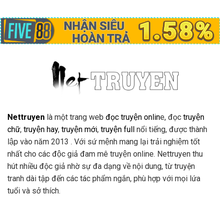
Nettruyen
là một trang web
đọc truyện onlin
e, đọc
truyện
chữ
,
truyện hay
,
truyện mới
,
truyện full
nổi tiếng, được thành
lập vào năm 2013 . Với sứ mệnh mang lại trải nghiệm tốt
nhất cho các độc giả đam mê truyện online. Nettruyen thu
hút nhiều độc giả nhờ sự đa dạng về nội dung, từ truyện
tranh dài tập đến các tác phẩm ngắn, phù hợp với mọi lứa
tuổi và sở thích.