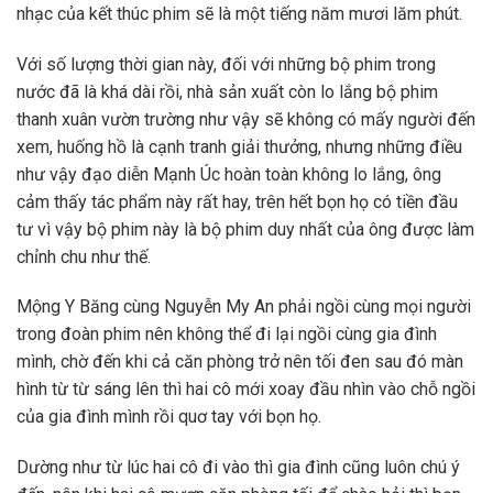
nhạc của kết thúc phim sẽ là một tiếng năm mươi lăm phút.
Với số lượng thời gian này, đối với những bộ phim trong
nước đã là khá dài rồi, nhà sản xuất còn lo lắng bộ phim
thanh xuân vườn trường như vậy sẽ không có mấy người đến
xem, huống hồ là cạnh tranh giải thưởng, nhưng những điều
như vậy đạo diễn Mạnh Úc hoàn toàn không lo lắng, ông
cảm thấy tác phẩm này rất hay, trên hết bọn họ có tiền đầu
tư vì vậy bộ phim này là bộ phim duy nhất của ông được làm
chỉnh chu như thế.
Mộng Y Băng cùng Nguyễn My An phải ngồi cùng mọi người
trong đoàn phim nên không thể đi lại ngồi cùng gia đình
mình, chờ đến khi cả căn phòng trở nên tối đen sau đó màn
hình từ từ sáng lên thì hai cô mới xoay đầu nhìn vào chỗ ngồi
của gia đình mình rồi quơ tay với bọn họ.
Dường như từ lúc hai cô đi vào thì gia đình cũng luôn chú ý