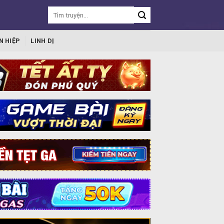
N HIỆP
LINH DỊ