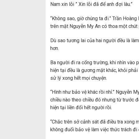
Nam xin lỗi ” Xin lỗi đã để anh đợi lâu.”
“Không sao, giờ chúng ta đi.” Trần Hoàng 
trên mặt Nguyễn My An có thoa một chút 
Dù sao tương lai của hai người đều là làm
hơn.
Ba người đi ra cổng trường, khi nhìn vào
hiện tại đều là gương mặt khác, khỏi phải 
sử lý xong hết mọi chuyện.
“Hình như bảo vệ khác rồi nhỉ.” Nguyễn M
chiều nào theo chiều đó nhưng từ trước
hiện tại liền đổi hết người rồi.
“Chắc trên sở cảnh sát đã điều tra xong m
không đuổi bảo vệ làm việc thức trách đi