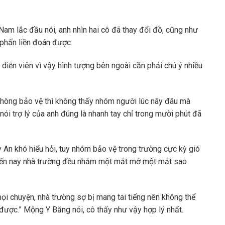
Nam lắc đầu nói, anh nhìn hai cô đã thay đổi đồ, cũng như
phấn liền đoán được.
 diễn viên vì vậy hình tượng bên ngoài cần phải chú ý nhiều
 phòng bảo vệ thì không thấy nhóm người lúc nãy đâu mà
nói trợ lý của anh đúng là nhanh tay chỉ trong mười phút đã
y An khó hiểu hỏi, tuy nhóm bảo vệ trong trường cực kỳ gió
 đến nay nhà trường đều nhắm một mắt mở một mắt sao
ọi chuyện, nhà trường sợ bị mang tai tiếng nên không thể
 được.” Mộng Y Băng nói, cô thấy như vậy hợp lý nhất.