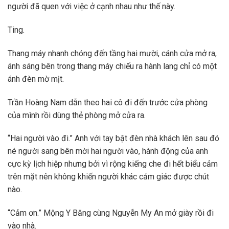
người đã quen với việc ở cạnh nhau như thế này.
Ting.
Thang máy nhanh chóng đến tầng hai mười, cánh cửa mở ra,
ánh sáng bên trong thang máy chiếu ra hành lang chỉ có một
ánh đèn mờ mịt.
Trần Hoàng Nam dẫn theo hai cô đi đến trước cửa phòng
của mình rồi dùng thẻ phòng mở cửa ra.
“Hai người vào đi.” Anh với tay bật đèn nhà khách lên sau đó
né người sang bên mời hai người vào, hành động của anh
cực kỳ lịch hiệp nhưng bởi vì rộng kiếng che đi hết biểu cảm
trên mặt nên không khiến người khác cảm giác được chút
nào.
“Cảm ơn.” Mộng Y Băng cùng Nguyễn My An mở giày rồi đi
vào nhà.