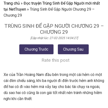
Trang chủ
»
Đọc truyện Trùng Sinh Để Gặp Người mới nhất
tại NetTruyen
»
Trùng Sinh Để Gặp Người Chương 29 –
Chương 29
TRÙNG SINH ĐỂ GẶP NGƯỜI CHƯƠNG 29 –
CHƯƠNG 29
[Cập nhật lúc: 27-02-2025 14:04:27]
Chương Trước
Chương Sau
Rate this post
Xe của Trần Hoàng Nam đầu bên trong một cái hẻm có một
cái đèn chiếu sáng, khi ba người đi đến trước hẻm anh không
để hai cô đi vào hẻm mà vẫy tay cho bác tài chạy ra ngoài,
dù sao hai cô cũng là con gái tốt nhất nên tránh những hiềm
nghi khi cần thiết.