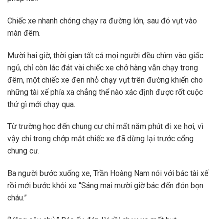
Chiếc xe nhanh chóng chạy ra đường lớn, sau đó vụt vào
màn đêm.
Mười hai giờ, thời gian tất cả mọi người đều chìm vào giấc
ngủ, chỉ còn lác đát vài chiếc xe chở hàng vẫn chạy trong
đêm, một chiếc xe đen nhỏ chạy vụt trên đường khiến cho
những tài xế phía xa chẳng thể nào xác định được rốt cuộc
thứ gì mới chạy qua.
Từ trường học đến chung cư chỉ mất năm phút đi xe hơi, vì
vậy chỉ trong chớp mắt chiếc xe đã dừng lại trước cổng
chung cư.
Ba người bước xuống xe, Trần Hoàng Nam nói với bác tài xế
rồi mới bước khỏi xe “Sáng mai mười giờ bác đến đón bọn
cháu.”