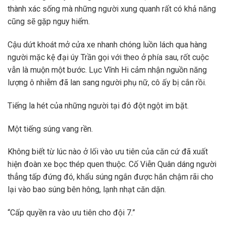
thành xác sống mà những người xung quanh rất có khả năng
cũng sẽ gặp nguy hiểm.
Cậu dứt khoát mở cửa xe nhanh chóng luồn lách qua hàng
người mặc kệ đại úy Trần gọi với theo ở phía sau, rốt cuộc
vẫn là muộn một bước. Lục Vĩnh Hi cảm nhận nguồn năng
lượng ô nhiễm đã lan sang người phụ nữ, cô ấy bị cắn rồi.
Tiếng la hét của những người tại đó đột ngột im bặt.
Một tiếng súng vang rền.
Không biết từ lúc nào ở lối vào ưu tiên của căn cứ đã xuất
hiện đoàn xe bọc thép quen thuộc. Cố Viễn Quân dáng người
thẳng tấp đứng đó, khẩu súng ngắn được hắn chậm rãi cho
lại vào bao súng bên hông, lạnh nhạt căn dặn.
“Cấp quyền ra vào ưu tiên cho đội 7.”