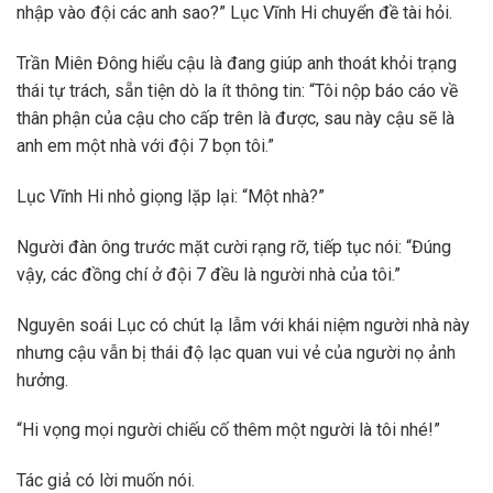
nhập vào đội các anh sao?” Lục Vĩnh Hi chuyển đề tài hỏi.
Trần Miên Đông hiểu cậu là đang giúp anh thoát khỏi trạng
thái tự trách, sẵn tiện dò la ít thông tin: “Tôi nộp báo cáo về
thân phận của cậu cho cấp trên là được, sau này cậu sẽ là
anh em một nhà với đội 7 bọn tôi.”
Lục Vĩnh Hi nhỏ giọng lặp lại: “Một nhà?”
Người đàn ông trước mặt cười rạng rỡ, tiếp tục nói: “Đúng
vậy, các đồng chí ở đội 7 đều là người nhà của tôi.”
Nguyên soái Lục có chút lạ lẫm với khái niệm người nhà này
nhưng cậu vẫn bị thái độ lạc quan vui vẻ của người nọ ảnh
hưởng.
“Hi vọng mọi người chiếu cố thêm một người là tôi nhé!”
Tác giả có lời muốn nói.