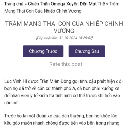
Trang chủ
»
Chiến Thần Omega Xuyên Đến Mạt Thế
»
Trẫm
Mang Thai Con Của Nhiếp Chính Vương
TRẪM MANG THAI CON CỦA NHIẾP CHÍNH
VƯƠNG
[Cập nhật lúc: 31-10-2024 18:25:42]
Chương Trước
Chương Sau
Rate this post
Lục Vĩnh Hi được Trần Miên Đông gọi tỉnh, cậu phát hiện đội
bọn họ đã trở về căn cứ thành phố A, cả bọn phải xuống xe
để nhân viên y tế kiểm tra tình hình cơ thể trước khi tiến vào
căn cứ.
Trước họ là một đoàn xe của dân thường, bọn họ khóc lóc
kêu gào muốn nhanh chóng được tiến vào bên trong nhưng