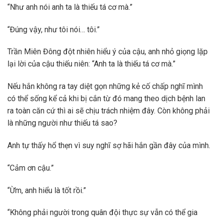
“Như anh nói anh ta là thiếu tá cơ mà.”
“Đúng vậy, như tôi nói… tôi.”
Trần Miên Đông đột nhiên hiểu ý của cậu, anh nhỏ giọng lặp
lại lời của cậu thiếu niên: “Anh ta là thiếu tá cơ mà.”
Nếu hắn không ra tay diệt gọn những kẻ cố chấp nghĩ mình
có thể sống kể cả khi bị cắn từ đó mang theo dịch bệnh lan
ra toàn căn cứ thì ai sẽ chịu trách nhiệm đây. Còn không phải
là những người như thiếu tá sao?
Anh tự thấy hổ thẹn vì suy nghĩ sợ hãi hắn gần đây của mình.
“Cảm ơn cậu.”
“Ừm, anh hiểu là tốt rồi.”
“Không phải người trong quân đội thực sự vẫn có thể gia