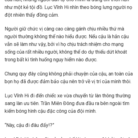
như một kẻ tội đồ. Lục Vĩnh Hi nhìn theo bóng lưng người nọ
đột nhiên thấy đồng cảm.
Người giữ chức vị càng cao càng gánh chịu nhiều thứ mà
người thường không thể nào hiểu được. Nếu cậu là hắn cậu
vẫn sẽ làm như vậy, bởi vì họ chịu trách nhiệm cho mạng
sống của rất nhiều người, không thể do dự thiếu dứt khoát
trong bất kì tình huống nguy hiểm nào được.
Chung quy đây cũng không phải chuyện của cậu, an toàn của
bọn họ đã được đảm bảo cậu nên trở về vị trí của mình thôi.
Lục Vĩnh Hi đi đến chiếc xe vừa chuyển từ làn thông thường
sang làn ưu tiên. Trần Miên Đông đưa đầu ra bên ngoài tìm
kiếm bóng hình cậu đặc công của đội mình.
“Này, cậu đi đâu đấy!?”