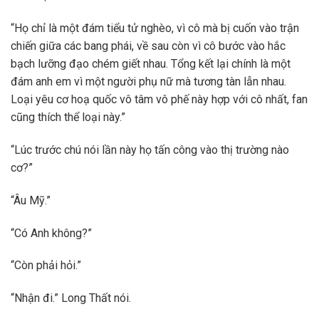
“Họ chỉ là một đám tiểu tử nghèo, vì cô mà bị cuốn vào trận
chiến giữa các bang phái, về sau còn vì cô bước vào hắc
bạch lưỡng đạo chém giết nhau. Tổng kết lại chính là một
đám anh em vì một người phụ nữ mà tương tàn lẫn nhau.
Loại yêu cơ hoạ quốc vô tâm vô phế này hợp với cô nhất, fan
cũng thích thể loại này.”
“Lúc trước chú nói lần này họ tấn công vào thị trường nào
cơ?”
“Âu Mỹ.”
“Có Anh không?”
“Còn phải hỏi.”
“Nhận đi.” Long Thất nói.