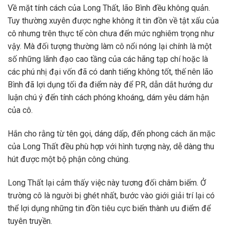
Về mặt tính cách của Long Thất, lão Bình đều không quản.
Tuy thường xuyên được nghe không ít tin đồn về tật xấu của
cô nhưng trên thực tế còn chưa đến mức nghiêm trọng như
vậy. Mà đối tượng thường làm cô nổi nóng lại chính là một
số những lãnh đạo cao tầng của các hãng tạp chí hoặc là
các phú nhị đại vốn đã có danh tiếng không tốt, thế nên lão
Bình đã lợi dụng tối đa điểm này để PR, dẫn dắt hướng dư
luận chú ý đến tính cách phóng khoáng, dám yêu dám hận
của cô.
Hắn cho rằng từ tên gọi, dáng dấp, đến phong cách ăn mặc
của Long Thất đều phù hợp với hình tượng này, dễ dàng thu
hút được một bộ phận công chúng.
Long Thất lại cảm thấy việc này tương đối châm biếm. Ở
trường cô là người bị ghét nhất, bước vào giới giải trí lại có
thể lợi dụng những tin đồn tiêu cực biến thành ưu điểm để
tuyên truyền.