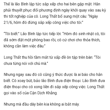
Thế là lão Bình lập tức sắp xếp cho hai bên gặp mặt. Hắn
phải thuyết phục đối phương định ngày khởi quay vào sau kỳ
thi tốt nghiệp của cô. Long Thất bổ sung một câu: “Ngày
21/6, hôm đó đừng sắp xếp công việc cho tôi.”
“Tôi biết.” Lão Bình lập tức tiếp lời: “Hôm đó sinh nhật cô, tôi
đã sớm đặt một phòng bao rồi, cô cứ chơi cho thỏa thích,
không cần làm việc đâu.”
Long Thất thu hồi tầm mắt từ xấp đề ôn tập trên bàn: “Tôi
chưa từng nói với chú mà.”
Nhưng ngay sau đó cô cũng ý thức được là ai báo cho hắn
biết. Cô xoay bút, bảo lão Bình đưa điện thoại. Lão Bình đưa
điện thoại cho cô xong liền đi sắp xếp công việc. Long Thất
gọi vào số của Cận Dịch Khẳng.
Nhưng mà đầu dây bên kia không ai bắt máy.