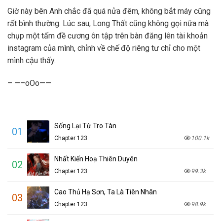
Giờ này bên Anh chắc đã quá nửa đêm, không bắt máy cũng
rất bình thường. Lúc sau, Long Thất cũng không gọi nữa mà
chụp một tấm đề cương ôn tập trên bàn đăng lên tài khoản
instagram của mình, chỉnh về chế độ riêng tư chỉ cho một
mình cậu thấy.
– —–oOo——
Sống Lại Từ Tro Tàn
01
Chapter 123
100.1k
Nhất Kiến Hoạ Thiên Duyên
02
Chapter 123
99.3k
Cao Thủ Hạ Sơn, Ta Là Tiên Nhân
03
Chapter 123
98.9k