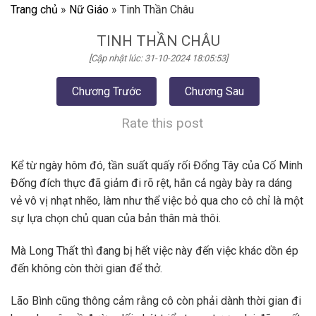
Trang chủ
»
Nữ Giáo
»
Tinh Thần Châu
TINH THẦN CHÂU
[Cập nhật lúc: 31-10-2024 18:05:53]
Chương Trước
Chương Sau
Rate this post
Kể từ ngày hôm đó, tần suất quấy rối Đổng Tây của Cố Minh
Đống đích thực đã giảm đi rõ rệt, hắn cả ngày bày ra dáng
vẻ vô vị nhạt nhẽo, làm như thể việc bỏ qua cho cô chỉ là một
sự lựa chọn chủ quan của bản thân mà thôi.
Mà Long Thất thì đang bị hết việc này đến việc khác dồn ép
đến không còn thời gian để thở.
Lão Bình cũng thông cảm rằng cô còn phải dành thời gian đi