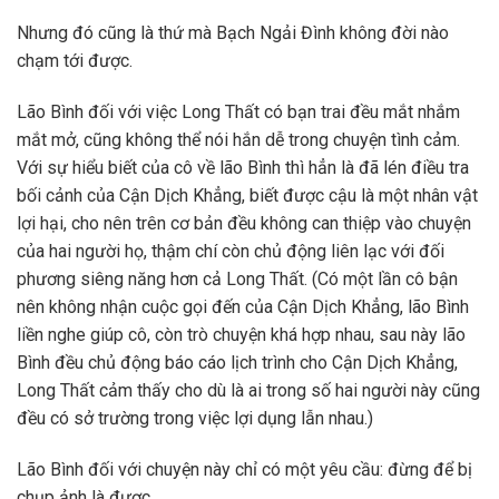
Nhưng đó cũng là thứ mà Bạch Ngải Đình không đời nào
chạm tới được.
Lão Bình đối với việc Long Thất có bạn trai đều mắt nhắm
mắt mở, cũng không thể nói hắn dễ trong chuyện tình cảm.
Với sự hiểu biết của cô về lão Bình thì hẳn là đã lén điều tra
bối cảnh của Cận Dịch Khẳng, biết được cậu là một nhân vật
lợi hại, cho nên trên cơ bản đều không can thiệp vào chuyện
của hai người họ, thậm chí còn chủ động liên lạc với đối
phương siêng năng hơn cả Long Thất. (Có một lần cô bận
nên không nhận cuộc gọi đến của Cận Dịch Khẳng, lão Bình
liền nghe giúp cô, còn trò chuyện khá hợp nhau, sau này lão
Bình đều chủ động báo cáo lịch trình cho Cận Dịch Khẳng,
Long Thất cảm thấy cho dù là ai trong số hai người này cũng
đều có sở trường trong việc lợi dụng lẫn nhau.)
Lão Bình đối với chuyện này chỉ có một yêu cầu: đừng để bị
chụp ảnh là được.