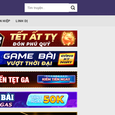
N HIỆP
LINH DỊ