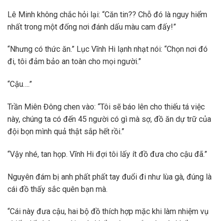
Lê Minh không chắc hỏi lại: “Căn tin?? Chỗ đó là nguy hiểm
nhất trong một đống nơi đánh dấu màu cam đấy!”
“Nhưng có thức ăn.” Lục Vĩnh Hi lạnh nhạt nói: “Chọn nơi đó
đi, tôi đảm bảo an toàn cho mọi người.”
“Cậu….”
Trần Miên Đông chen vào: “Tôi sẽ báo lên cho thiếu tá việc
này, chúng ta có đến 45 người có gì mà sợ, đồ ăn dự trữ của
đội bọn mình quả thật sắp hết rồi.”
“Vậy nhé, tan họp. Vĩnh Hi đợi tôi lấy ít đồ đưa cho cậu đã.”
Nguyên đám bị anh phất phất tay đuổi đi như lùa gà, đúng là
cái đồ thấy sắc quên bạn mà.
“Cái này đưa cậu, hai bộ đồ thích hợp mặc khi làm nhiệm vụ