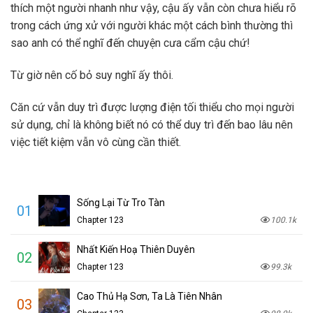
thích một người nhanh như vậy, cậu ấy vẫn còn chưa hiểu rõ
trong cách ứng xử với người khác một cách bình thường thì
sao anh có thể nghĩ đến chuyện cưa cẩm cậu chứ!
Từ giờ nên cố bỏ suy nghĩ ấy thôi.
Căn cứ vẫn duy trì được lượng điện tối thiểu cho mọi người
sử dụng, chỉ là không biết nó có thể duy trì đến bao lâu nên
việc tiết kiệm vẫn vô cùng cần thiết.
Sống Lại Từ Tro Tàn
01
Chapter 123
100.1k
Nhất Kiến Hoạ Thiên Duyên
02
Chapter 123
99.3k
Cao Thủ Hạ Sơn, Ta Là Tiên Nhân
03