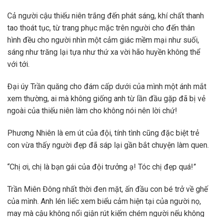
Cả người cậu thiếu niên trắng đến phát sáng, khí chất thanh
tao thoát tục, từ trang phục mặc trên người cho đến thân
hình đều cho người nhìn một cảm giác mềm mại như suối,
sáng như trăng lại tựa như thứ xa vời hão huyền không thể
với tới.
Đại úy Trần quăng cho đám cấp dưới của mình một ánh mắt
xem thường, ai mà không giống anh từ lần đầu gặp đã bị vẻ
ngoài của thiếu niên làm cho không nói nên lời chứ!
Phương Nhiên là em út của đội, tính tình cũng đặc biệt trẻ
con vừa thấy người đẹp đã sáp lại gần bắt chuyện làm quen.
“Chị ơi, chị là bạn gái của đội trưởng ạ! Tóc chị đẹp quá!”
Trần Miên Đông nhất thời đen mặt, ấn đầu con bé trở về ghế
của mình. Anh lén liếc xem biểu cảm hiện tại của người nọ,
may mà cậu không nổi giận rút kiếm chém người nếu không