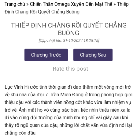
Trang chủ
»
Chiến Thần Omega Xuyên Đến Mạt Thế
»
Thiếp
Định Chàng Rồi Quyết Chẳng Buông
THIẾP ĐỊNH CHÀNG RỒI QUYẾT CHẲNG
BUÔNG
[Cập nhật lúc: 31-10-2024 18:25:15]
Chương Trước
Chương Sau
Rate this post
Lục Vĩnh Hi ước tính thời gian đi dạo thêm một vòng mới trở
về khu nhà của đội 7. Trần Miên Đông ở trong phòng họp giới
thiệu cậu với các thành viên nồng cốt khác vừa làm nhiệm vụ
trở về. Ánh mắt họ vô cùng sắc bén, liếc nhìn thiếu niên xa lạ
đi vào cùng đội trưởng của mình nhưng chỉ vài giây sau khi
thấy rõ ngũ quan của cậu, những lời chất vấn vừa định nói lại
chẳng còn đâu.