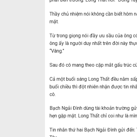
Thầy chủ nhiệm nói không cần biết hôm na
mặt.
Từ trong giọng nói đầy ưu sầu của ông có
ông ấy là người duy nhất trên đời này th
“Vâng.”
Sau đó cô mang theo cặp mắt gấu trúc cù
Cả một buổi sáng Long Thất đều nằm sấp t
buổi chiều thì đột nhiên nhận được tin nh
cô.
Bạch Ngải Đình dùng tài khoản trường gửi
hẹn gặp mặt. Long Thất chỉ coi như là mì
Tin nhắn thứ hai Bạch Ngải Đình gửi đến: