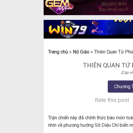
Trang chủ
»
Nữ Giáo
»
Thiên Quan Tứ Phú
THIÊN QUAN TỨ 
[Cập nh
Chương 
Rate this post
Trận chiến này đã chính thức bào mòn toà
nhìn về phương hướng Sở Diệu Chí biến mấ