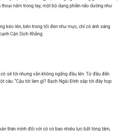
ện thoại nắm trong tay, một bộ dạng phiền não dường như
g kéo lên, bên trong tối đen như mực, chỉ có ánh sáng
n cạnh Cận Dịch Khẳng.
cô sẽ tới nhưng vẫn không ngẩng đầu lên. Từ đầu đến
 một câu: “Cậu tới làm gì? Bạch Ngải Đình sắp tới đây họp
ản thân mình đối với cô có bao nhiêu lực bất tòng tâm,