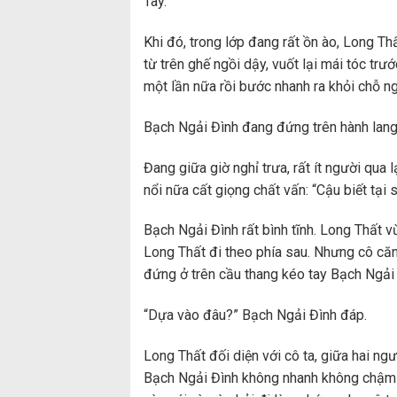
Tây.
Khi đó, trong lớp đang rất ồn ào, Long T
từ trên ghế ngồi dậy, vuốt lại mái tóc trư
một lần nữa rồi bước nhanh ra khỏi chỗ ng
Bạch Ngải Đình đang đứng trên hành lang
Đang giữa giờ nghỉ trưa, rất ít người qua
nổi nữa cất giọng chất vấn: “Cậu biết tại 
Bạch Ngải Đình rất bình tĩnh. Long Thất vừ
Long Thất đi theo phía sau. Nhưng cô căn
đứng ở trên cầu thang kéo tay Bạch Ngải 
“Dựa vào đâu?” Bạch Ngải Đình đáp.
Long Thất đối diện với cô ta, giữa hai ng
Bạch Ngải Đình không nhanh không chậm nói