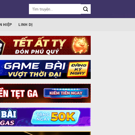
N HIỆP
LINH DỊ