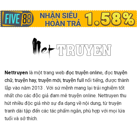
Nettruyen
là một trang web
đọc truyện onlin
e, đọc
truyện
chữ
,
truyện hay
,
truyện mới
,
truyện full
nổi tiếng, được thành
lập vào năm 2013 . Với sứ mệnh mang lại trải nghiệm tốt
nhất cho các độc giả đam mê truyện online. Nettruyen thu
hút nhiều độc giả nhờ sự đa dạng về nội dung, từ truyện
tranh dài tập đến các tác phẩm ngắn, phù hợp với mọi lứa
tuổi và sở thích.