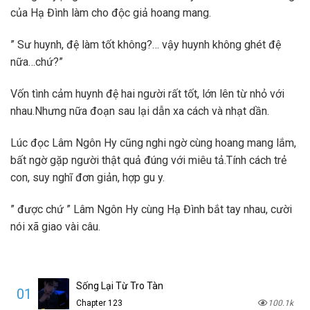
của Hạ Đình làm cho độc giả hoang mang.
” Sư huynh, đệ làm tốt không?… vậy huynh không ghét đệ
nữa…chứ?”
Vốn tình cảm huynh đệ hai người rất tốt, lớn lên từ nhỏ với
nhau.Nhưng nữa đoạn sau lại dẫn xa cách và nhạt dần.
Lúc đọc Lâm Ngôn Hy cũng nghi ngờ cùng hoang mang lắm,
bất ngờ gặp người thật quả đúng với miêu tả.Tính cách trẻ
con, suy nghĩ đơn giản, hợp gu y.
” được chứ ” Lâm Ngôn Hy cùng Hạ Đình bắt tay nhau, cười
nói xã giao vài câu.
Sống Lại Từ Tro Tàn
01
Chapter 123
100.1k